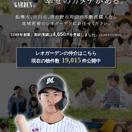
4,650
1989年創業、契約実績は
戸を突破しました。
(令和8年3月時点)
レオガーデンの仲介はこちら
19,015
現在の物件数
件公開中