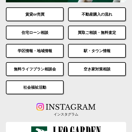
賃貸or売買
不動産購入の流れ
住宅ローン相談
買取ご相談・無料査定
学区情報・地域情報
駅・タウン情報
無料ライフプラン相談会
空き家対策相談
社会福祉活動
インスタグラム