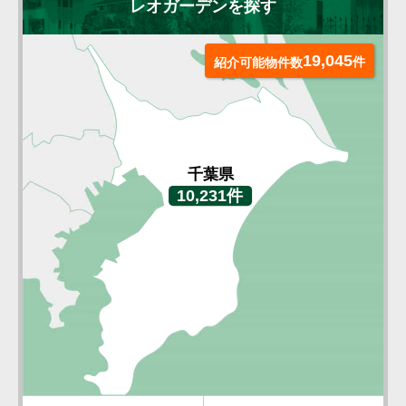
レオガーデンを探す
19,045
件
紹介可能物件数
千葉県
10,231件