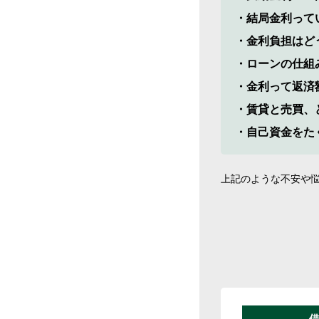
結局金利って
金利負担はど
ローンの仕組
金利って返済
賃貸と売買、
自己資金をた
上記のような不安や