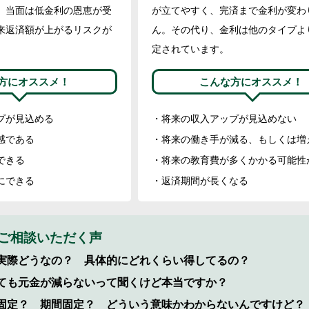
。当面は低金利の恩恵が受
が立てやすく、完済まで金利が変わ
来返済額が上がるリスクが
ん。その代り、金利は他のタイプよ
定されています。
方にオススメ！
こんな方にオススメ！
プが見込める
将来の収入アップが見込めない
感である
将来の働き手が減る、もしくは増
できる
将来の教育費が多くかかる可能性
にできる
返済期間が長くなる
ご相談いただく声
実際どうなの？ 具体的にどれくらい得してるの？
ても元金が減らないって聞くけど本当ですか？
固定？ 期間固定？ どういう意味かわからないんですけど？