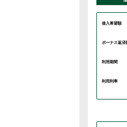
借入希望額
ボーナス返済
利用期間
利用利率