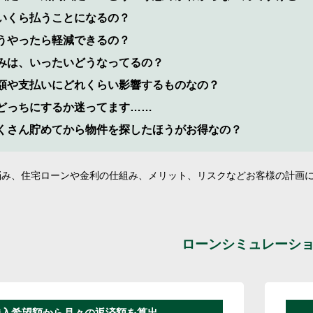
いくら払うことになるの？
うやったら軽減できるの？
みは、いったいどうなってるの？
額や支払いにどれくらい影響するものなの？
どっちにするか迷ってます……
くさん貯めてから物件を探したほうがお得なの？
悩み、住宅ローンや金利の仕組み、メリット、リスクなどお客様の計画
ローンシミュレーシ
借入希望額から月々の返済額を算出