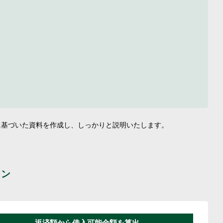
に基づいた資料を作成し、しっかりと説明いたします。
ョン
返済額から借入可能金額を算出