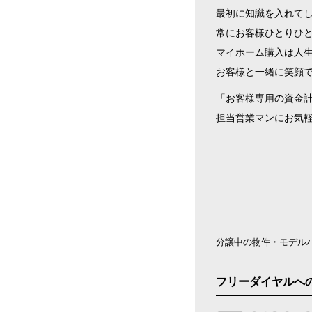
最初に知識を入れて
常にお客様ひとりひ
マイホーム購入は人
お客様と一緒に笑顔
「お客様専用の資金
担当営業マンにお気
分譲中の物件・モデル
フリーダイヤルへ