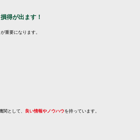
も損得が出ます！
」が重要になります。
融機関として、
良い情報やノウハウ
を持っています。