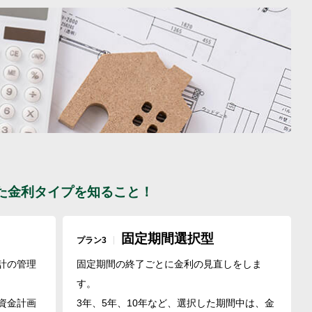
た金利タイプを知ること！
固定期間選択型
プラン3
計の管理
固定期間の終了ごとに金利の見直しをしま
す。
資金計画
3年、5年、10年など、選択した期間中は、金