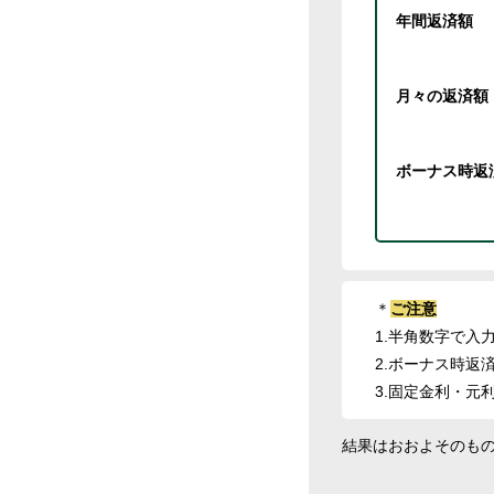
年間返済額
月々の返済額
ボーナス時返
＊
ご注意
1.半角数字で入
2.ボーナス時返
3.固定金利・元
結果はおおよそのも