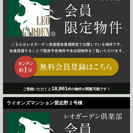
18,861
ご登録いただくと
件の物件が閲覧可能です！
ライオンズマンション習志野２号棟