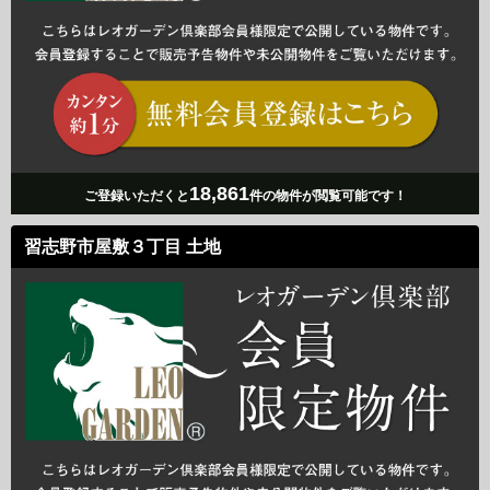
18,861
ご登録いただくと
件の物件が閲覧可能です！
習志野市屋敷３丁目 土地