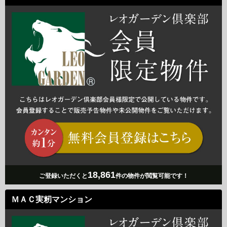
18,861
ご登録いただくと
件の物件が閲覧可能です！
ＭＡＣ実籾マンション