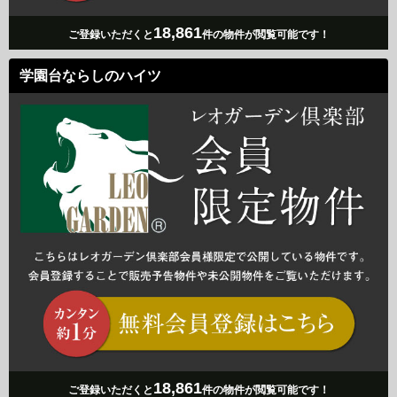
18,861
ご登録いただくと
件の物件が閲覧可能です！
学園台ならしのハイツ
18,861
ご登録いただくと
件の物件が閲覧可能です！