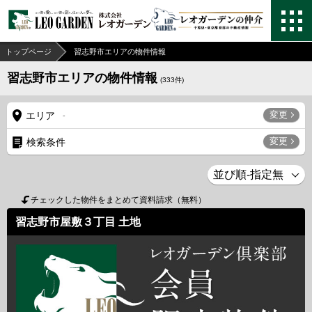
トップページ
習志野市エリアの物件情報
習志野市エリアの物件情報
(
333
件)
変更
エリア
-
変更
検索条件
チェックした物件をまとめて資料請求（無料）
習志野市屋敷３丁目 土地