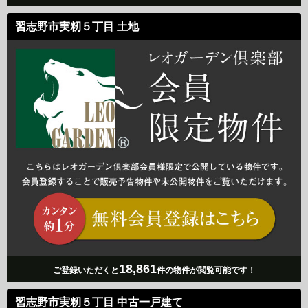
習志野市実籾５丁目 土地
18,861
ご登録いただくと
件の物件が閲覧可能です！
習志野市実籾５丁目 中古一戸建て