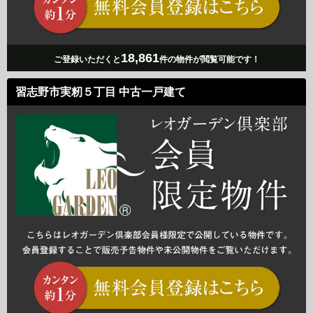
18,861
ご登録いただくと
件の物件が閲覧可能です！
習志野市実籾５丁目 中古一戸建て