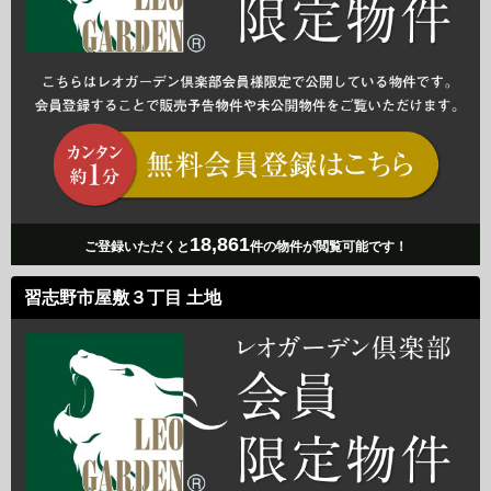
18,861
ご登録いただくと
件の物件が閲覧可能です！
習志野市屋敷３丁目 土地