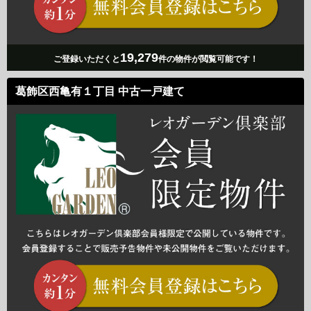
19,279
ご登録いただくと
件の物件が閲覧可能です！
葛飾区西亀有１丁目 中古一戸建て