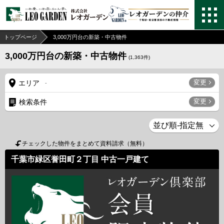
トップページ
3,000万円台の新築・中古物件
3,000万円台の新築・中古物件
(
1,363
件)
変更
エリア
-
変更
検索条件
チェックした物件をまとめて資料請求（無料）
千葉市緑区誉田町２丁目 中古一戸建て