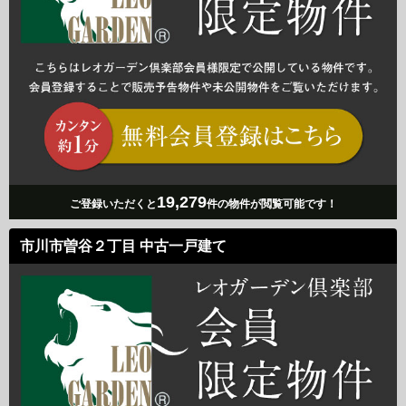
19,279
ご登録いただくと
件の物件が閲覧可能です！
市川市曽谷２丁目 中古一戸建て