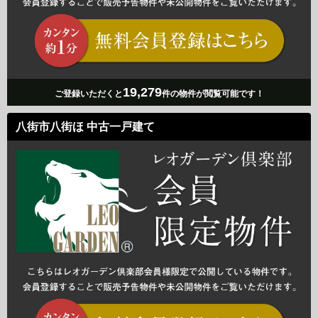
19,279
ご登録いただくと
件の物件が閲覧可能です！
八街市八街ほ 中古一戸建て