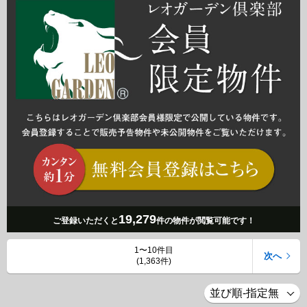
19,279
ご登録いただくと
件の物件が閲覧可能です！
1〜10件目
次へ
(1,363件)