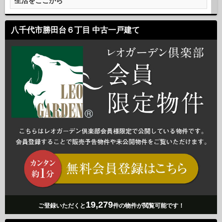
生活をここから
八千代市勝田台６丁目 中古一戸建て
19,279
ご登録いただくと
件の物件が閲覧可能です！