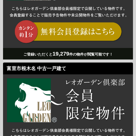
19,279
ご登録いただくと
件の物件が閲覧可能です！
富里市根木名 中古一戸建て