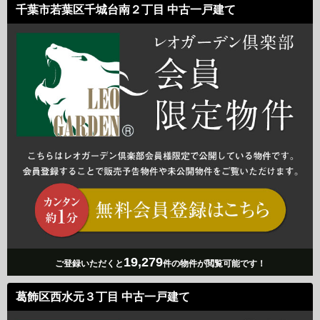
千葉市若葉区千城台南２丁目 中古一戸建て
19,279
ご登録いただくと
件の物件が閲覧可能です！
葛飾区西水元３丁目 中古一戸建て