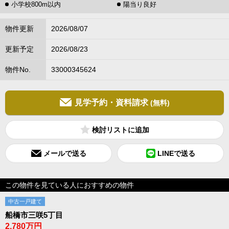
小学校800m以内
陽当り良好
物件更新
2026/08/07
更新予定
2026/08/23
物件No.
33000345624
見学予約・資料請求
(無料)
検討リスト
メールで送る
LINEで送る
この物件を見ている人におすすめの物件
中古一戸建て
船橋市三咲5丁目
2,780万円