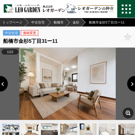
トップページ
中古住宅
船橋市
金杉
船橋市金杉5丁目31ー11
中古住宅
価格変更
船橋市金杉5丁目31ー11
1/22