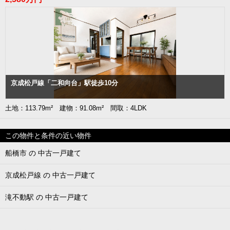
京成松戸線「二和向台」駅徒歩10分
土地：113.79m² 建物：91.08m² 間取：4LDK
この物件と条件の近い物件
船橋市 の 中古一戸建て
京成松戸線 の 中古一戸建て
滝不動駅 の 中古一戸建て