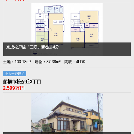
京成松戸線「三咲」駅徒歩4分
土地：100.18m² 建物：87.36m² 間取：4LDK
中古一戸建て
船橋市松が丘3丁目
2,599万円