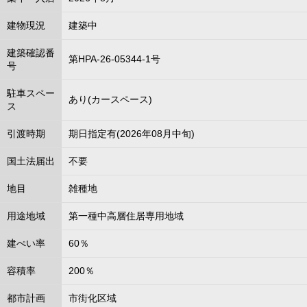
建物現況
建築中
建築確認番
第HPA-26-05344-1号
号
駐車スペー
あり(カースペース)
ス
引渡時期
期日指定有(2026年08月中旬)
国土法届出
不要
地目
雑種地
用途地域
第一種中高層住居専用地域
建ぺい率
60％
容積率
200％
都市計画
市街化区域