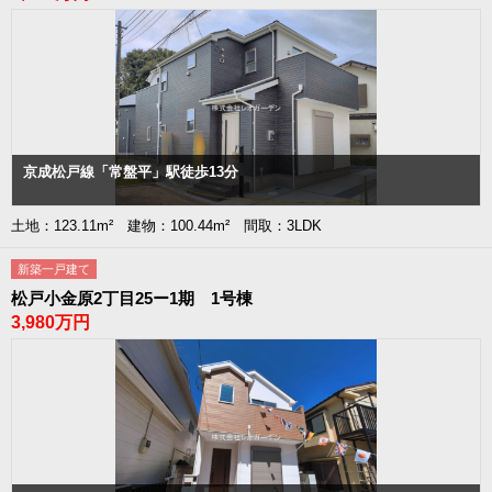
京成松戸線「常盤平」駅徒歩13分
土地：123.11m² 建物：100.44m² 間取：3LDK
新築一戸建て
松戸小金原2丁目25ー1期 1号棟
3,980万円