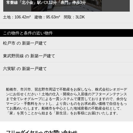
常磐線「北小金」駅バス12分「表門」停歩3分
土地：106.42m² 建物：95.63m² 間取：3LDK
この物件と条件の近い物件
松戸市 の 新築一戸建て
東武野田線 の 新築一戸建て
六実駅 の 新築一戸建て
船橋市、市川市、習志野市周辺で不動産をお探しなら、株式会社レオガーデ
ンにお任せください！土地の仕入・開発から入居後のアフターメンテナンス
まで全てレオグループによる一貫システムで運営しておりますので、余分な
マージン・手数料をカットし、より良いものをお求め易い価格で自信をもっ
てお薦めいたします。船橋市を中心とした地域密着の不動産会社として、
「家」を買うことから始まる「新生活」をお客様にお届けいたします。
フリーダイヤルへのお問い合わせ