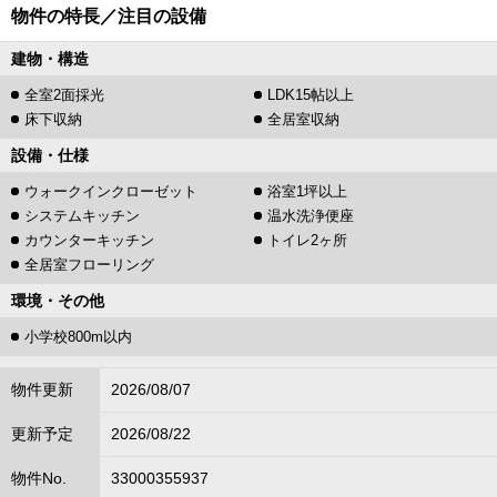
物件の特長／注目の設備
建物・構造
全室2面採光
LDK15帖以上
床下収納
全居室収納
設備・仕様
ウォークインクローゼット
浴室1坪以上
システムキッチン
温水洗浄便座
カウンターキッチン
トイレ2ヶ所
全居室フローリング
環境・その他
小学校800m以内
物件更新
2026/08/07
更新予定
2026/08/22
物件No.
33000355937