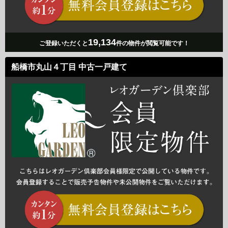
19,134
ご登録いただくと
件の物件が閲覧可能です！
船橋市丸山４丁目 中古一戸建て