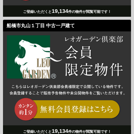
19,134
ご登録いただくと
件の物件が閲覧可能です！
船橋市丸山１丁目 中古一戸建て
19,134
ご登録いただくと
件の物件が閲覧可能です！