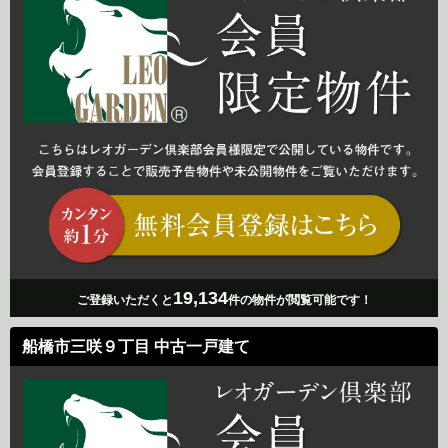
19,134
ご登録いただくと
件の物件が閲覧可能です！
船橋市三咲９丁目 中古一戸建て