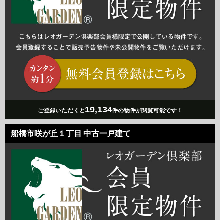
19,134
ご登録いただくと
件の物件が閲覧可能です！
船橋市咲が丘１丁目 中古一戸建て