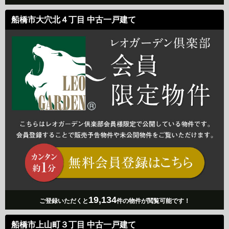
船橋市大穴北４丁目 中古一戸建て
19,134
ご登録いただくと
件の物件が閲覧可能です！
船橋市上山町３丁目 中古一戸建て