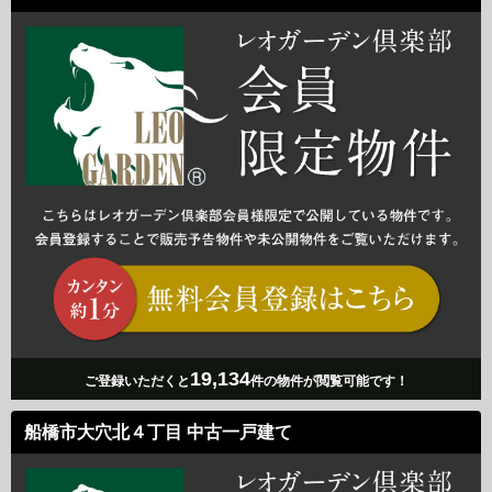
19,134
ご登録いただくと
件の物件が閲覧可能です！
船橋市大穴北４丁目 中古一戸建て