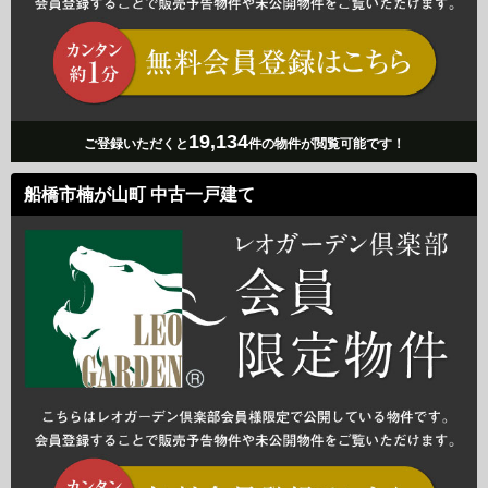
19,134
ご登録いただくと
件の物件が閲覧可能です！
船橋市楠が山町 中古一戸建て