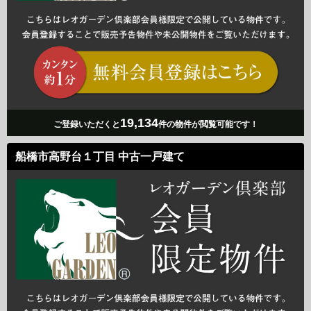
19,134
ご登録いただくと
件の物件が閲覧可能です！
船橋市高野台１丁目 中古一戸建て