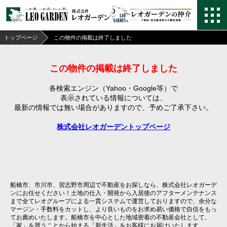
トップページ
この物件の掲載は終了しました
この物件の掲載は終了しました
各検索エンジン（Yahoo・Google等）で
表示されている情報については、
最新の情報では無い場合がありますので、
予めご了承下さい。
株式会社レオガーデントップページ
船橋市、市川市、習志野市周辺で不動産をお探しなら、株式会社レオガーデ
ンにお任せください！土地の仕入・開発から入居後のアフターメンテナンス
まで全てレオグループによる一貫システムで運営しておりますので、余分な
マージン・手数料をカットし、より良いものをお求め易い価格で自信をもっ
てお薦めいたします。船橋市を中心とした地域密着の不動産会社として、
「家」を買うことから始まる「新生活」をお客様にお届けいたします。