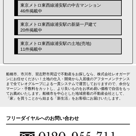
東京メトロ東西線浦安駅の中古マンション
46件掲載中
東京メトロ東西線浦安駅の新築一戸建て
20件掲載中
東京メトロ東西線浦安駅の土地(売地)
11件掲載中
船橋市、市川市、習志野市周辺で不動産をお探しなら、株式会社レオガーデ
ンにお任せください！土地の仕入・開発から入居後のアフターメンテナンス
まで全てレオグループによる一貫システムで運営しておりますので、余分な
マージン・手数料をカットし、より良いものをお求め易い価格で自信をもっ
てお薦めいたします。船橋市を中心とした地域密着の不動産会社として、
「家」を買うことから始まる「新生活」をお客様にお届けいたします。
フリーダイヤルへのお問い合わせ