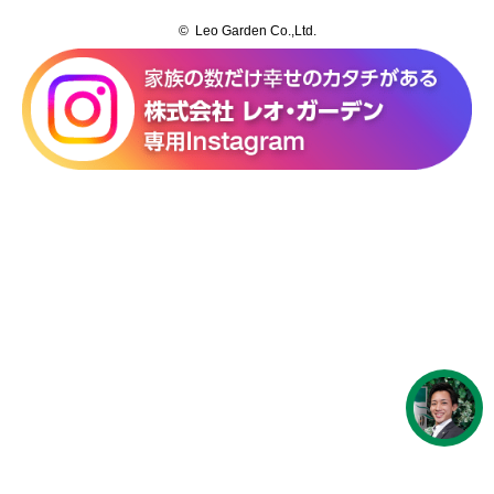
© Leo Garden Co.,Ltd.