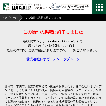
トップページ
この物件の掲載は終了しました
この物件の掲載は終了しました
各検索エンジン（Yahoo・Google等）で
表示されている情報については、
最新の情報では無い場合がありますので、
予めご了承下さい。
株式会社レオガーデントップページ
船橋市、市川市、習志野市周辺で不動産をお探しなら、株式会社レオガーデ
ンにお任せください！土地の仕入・開発から入居後のアフターメンテナンス
まで全てレオグループによる一貫システムで運営しておりますので、余分な
マージン・手数料をカットし、より良いものをお求め易い価格で自信をもっ
てお薦めいたします。船橋市を中心とした地域密着の不動産会社として、
「家」を買うことから始まる「新生活」をお客様にお届けいたします。