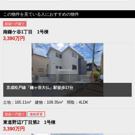
この物件を見ている人におすすめの物件
新築一戸建て
南鎌ケ谷1丁目 1号棟
3,390万円
京成松戸線「鎌ヶ谷大仏」駅徒歩17分
土地：165.11m² 建物：109.35m² 間取：4LDK
新築一戸建て
価格変更
東道野辺7丁目第2 1号棟
3,390万円