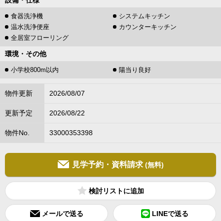
設備・仕様
食器洗浄機
システムキッチン
温水洗浄便座
カウンターキッチン
全居室フローリング
環境・その他
小学校800m以内
陽当り良好
物件更新
2026/08/07
更新予定
2026/08/22
物件No.
33000353398
見学予約・資料請求
(無料)
検討リスト
メールで送る
LINEで送る