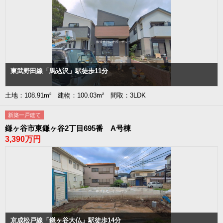
東武野田線「馬込沢」駅徒歩11分
土地：108.91m² 建物：100.03m² 間取：3LDK
新築一戸建て
鎌ヶ谷市東鎌ヶ谷2丁目695番 A号棟
3,390万円
京成松戸線「鎌ヶ谷大仏」駅徒歩14分