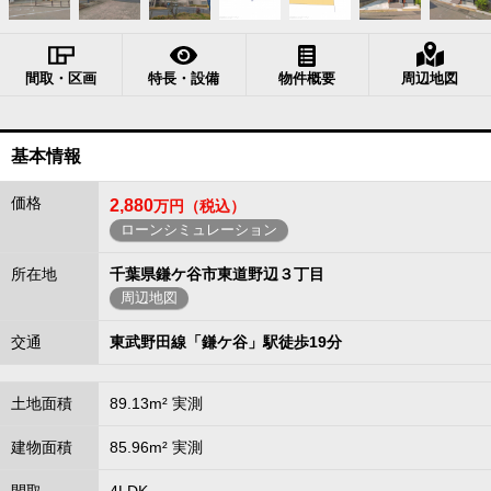
間取・区画
特長・設備
物件概要
周辺地図
基本情報
価格
2,880
万円（税込）
ローンシミュレーション
所在地
千葉県鎌ケ谷市東道野辺３丁目
周辺地図
交通
東武野田線「鎌ケ谷」駅徒歩19分
土地面積
89.13m² 実測
建物面積
85.96m² 実測