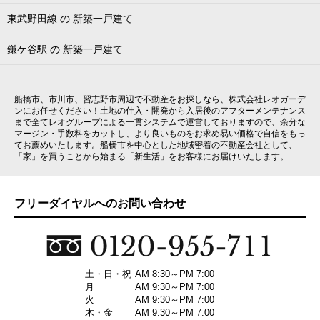
東武野田線 の 新築一戸建て
鎌ケ谷駅 の 新築一戸建て
船橋市、市川市、習志野市周辺で不動産をお探しなら、株式会社レオガーデ
ンにお任せください！土地の仕入・開発から入居後のアフターメンテナンス
まで全てレオグループによる一貫システムで運営しておりますので、余分な
マージン・手数料をカットし、より良いものをお求め易い価格で自信をもっ
てお薦めいたします。船橋市を中心とした地域密着の不動産会社として、
「家」を買うことから始まる「新生活」をお客様にお届けいたします。
フリーダイヤルへのお問い合わせ
土・日・祝
AM 8:30～PM 7:00
月
AM 9:30～PM 7:00
火
AM 9:30～PM 7:00
木・金
AM 9:30～PM 7:00