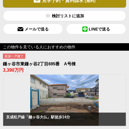
見学予約・資料請求
(無料)
検討リスト
メールで送る
LINEで送る
この物件を見ている人におすすめの物件
新築一戸建て
鎌ヶ谷市東鎌ヶ谷2丁目695番 A号棟
3,390万円
京成松戸線「鎌ヶ谷大仏」駅徒歩14分