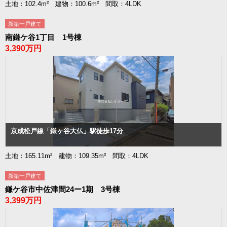
土地：102.4m² 建物：100.6m² 間取：4LDK
新築一戸建て
南鎌ケ谷1丁目 1号棟
3,390万円
京成松戸線「鎌ヶ谷大仏」駅徒歩17分
土地：165.11m² 建物：109.35m² 間取：4LDK
新築一戸建て
鎌ケ谷市中佐津間24ー1期 3号棟
3,399万円