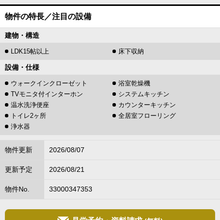
物件の特長／注目の設備
建物・構造
LDK15帖以上
床下収納
設備・仕様
ウォークインクローゼット
浴室乾燥機
TVモニタ付インターホン
システムキッチン
温水洗浄便座
カウンターキッチン
トイレ2ヶ所
全居室フローリング
浄水器
物件更新
2026/08/07
更新予定
2026/08/21
物件No.
33000347353