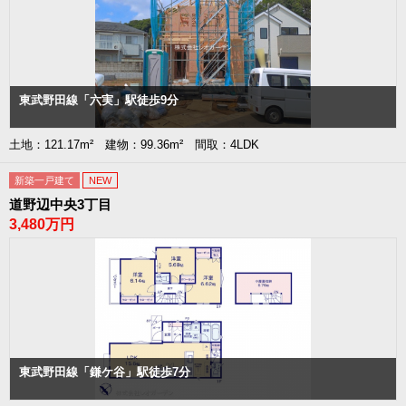
東武野田線「六実」駅徒歩9分
土地：121.17m² 建物：99.36m² 間取：4LDK
新築一戸建て
NEW
道野辺中央3丁目
3,480万円
東武野田線「鎌ケ谷」駅徒歩7分