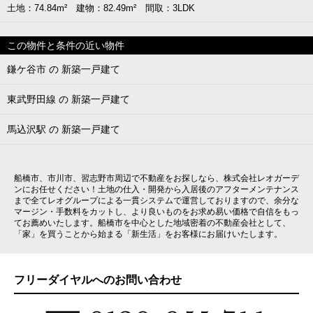
土地：74.84m² 建物：82.49m² 間取：3LDK
この物件と条件の近い物件
鎌ケ谷市 の 新築一戸建て
東武野田線 の 新築一戸建て
馬込沢駅 の 新築一戸建て
船橋市、市川市、習志野市周辺で不動産をお探しなら、株式会社レオガーデ
ンにお任せください！土地の仕入・開発から入居後のアフターメンテナンス
まで全てレオグループによる一貫システムで運営しておりますので、余分な
マージン・手数料をカットし、より良いものをお求め易い価格で自信をもっ
てお薦めいたします。船橋市を中心とした地域密着の不動産会社として、
「家」を買うことから始まる「新生活」をお客様にお届けいたします。
フリーダイヤルへのお問い合わせ