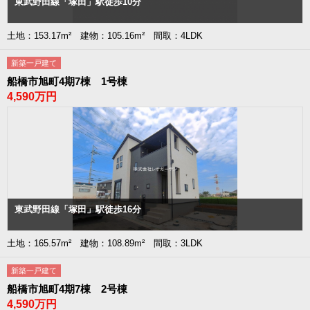
東武野田線「塚田」駅徒歩10分
土地：153.17m² 建物：105.16m² 間取：4LDK
新築一戸建て
船橋市旭町4期7棟 1号棟
4,590万円
東武野田線「塚田」駅徒歩16分
土地：165.57m² 建物：108.89m² 間取：3LDK
新築一戸建て
船橋市旭町4期7棟 2号棟
4,590万円