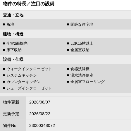
物件の特長／注目の設備
交通・立地
角地
閑静な住宅地
建物・構造
全室2面採光
LDK15帖以上
床下収納
全居室収納
設備・仕様
ウォークインクローゼット
食器洗浄機
システムキッチン
温水洗浄便座
カウンターキッチン
全居室フローリング
シューズインクローゼット
物件更新
2026/08/07
更新予定
2026/08/22
物件No.
33000348072