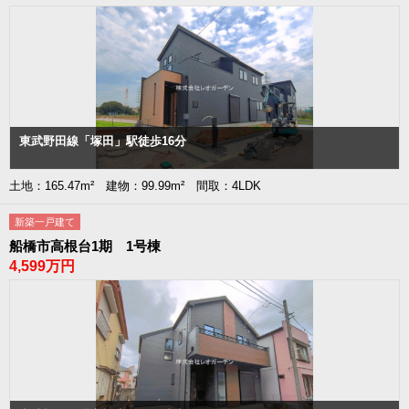
東武野田線「塚田」駅徒歩16分
土地：165.47m² 建物：99.99m² 間取：4LDK
新築一戸建て
船橋市高根台1期 1号棟
4,599万円