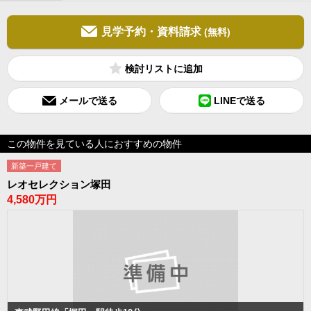
見学予約・資料請求
(無料)
検討リスト
メールで送る
LINEで送る
この物件を見ている人におすすめの物件
新築一戸建て
レオセレクション塚田
4,580万円