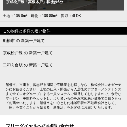
京成松戸線「高根木戸」駅徒歩3分
土地：105.8m² 建物：108.88m² 間取：4LDK
この物件と条件の近い物件
船橋市 の 新築一戸建て
京成松戸線 の 新築一戸建て
二和向台駅 の 新築一戸建て
船橋市、市川市、習志野市周辺で不動産をお探しなら、株式会社レオガーデ
ンにお任せください！土地の仕入・開発から入居後のアフターメンテナンス
まで全てレオグループによる一貫システムで運営しておりますので、余分な
マージン・手数料をカットし、より良いものをお求め易い価格で自信をもっ
てお薦めいたします。船橋市を中心とした地域密着の不動産会社として、
「家」を買うことから始まる「新生活」をお客様にお届けいたします。
フリーダイヤルへのお問い合わせ