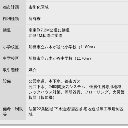
都市計画
市街化区域
権利種類
所有権
接道
南東側7.2M公道に接道
西側4M私道に接道
小学校区
船橋市立八木が谷北小学校（1180m）
中学校区
船橋市立八木が谷中学校（1170m）
取引態様
媒介
設備
公営水道、本下水、都市ガス
公共下水、24時間換気システム、低層住居専用地域、
シックハウス対策、照明器具、フローリング、火災警
報器（報知機）
備考・制限
法第22条区域 下水道処理区域 宅地造成等工事規制区
等
域