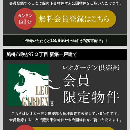
18,866
ご登録いただくと
件の物件が閲覧可能です！
船橋市咲が丘２丁目 新築一戸建て