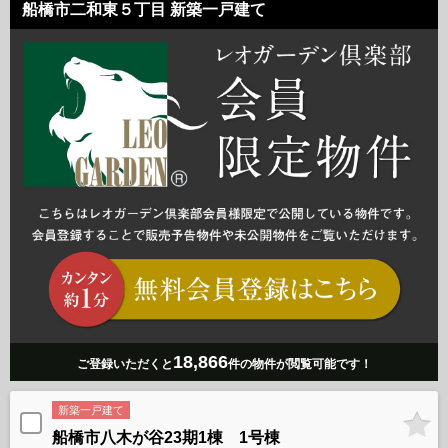
船橋市二和東５丁目 新築一戸建て
18,866
ご登録いただくと
件の物件が閲覧可能です！
新築一戸建て
船橋市八木が谷23期1棟 1号棟