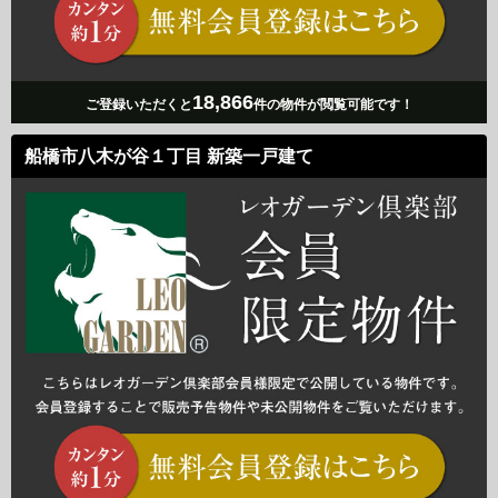
18,866
ご登録いただくと
件の物件が閲覧可能です！
船橋市八木が谷１丁目 新築一戸建て