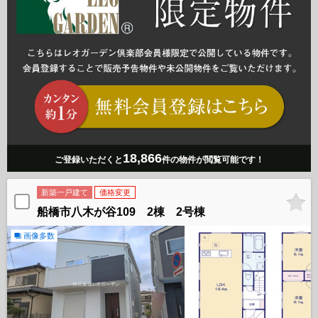
18,866
ご登録いただくと
件の物件が閲覧可能です！
新築一戸建て
価格変更
船橋市八木が谷109 2棟 2号棟
画像多数