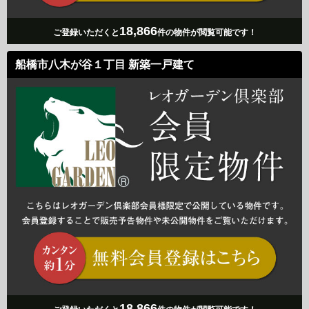
18,866
ご登録いただくと
件の物件が閲覧可能です！
船橋市八木が谷１丁目 新築一戸建て
18,866