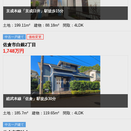
京成本線「京成臼井」駅徒歩15分
土地：199.11m² 建物：88.18m² 間取：4LDK
中古一戸建て
価格変更
佐倉市白銀2丁目
1,748万円
総武本線「佐倉」駅徒歩30分
土地：185.7m² 建物：119.65m² 間取：4LDK
中古一戸建て