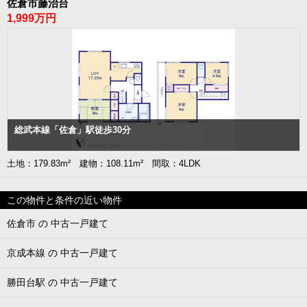
佐倉市藤治台
1,999万円
総武本線「佐倉」駅徒歩30分
土地：179.83m² 建物：108.11m² 間取：4LDK
この物件と条件の近い物件
佐倉市 の 中古一戸建て
京成本線 の 中古一戸建て
勝田台駅 の 中古一戸建て