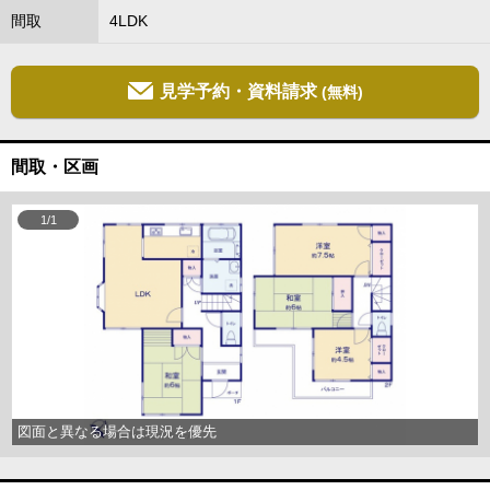
間取
4LDK
見学予約・資料請求
(無料)
間取・区画
1/1
図面と異なる場合は現況を優先