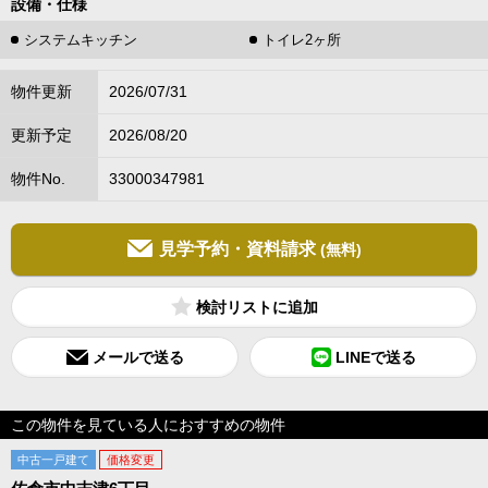
設備・仕様
システムキッチン
トイレ2ヶ所
物件更新
2026/07/31
更新予定
2026/08/20
物件No.
33000347981
見学予約・資料請求
(無料)
検討リスト
メールで送る
LINEで送る
この物件を見ている人におすすめの物件
中古一戸建て
価格変更