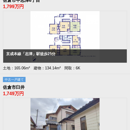
佐倉市中志津6丁目
1,799万円
京成本線「志津」駅徒歩25分
土地：165.06m² 建物：134.14m² 間取：6K
中古一戸建て
佐倉市臼井
1,749万円