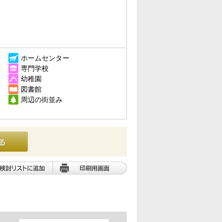
ホームセンター
専門学校
幼稚園
図書館
周辺の街並み