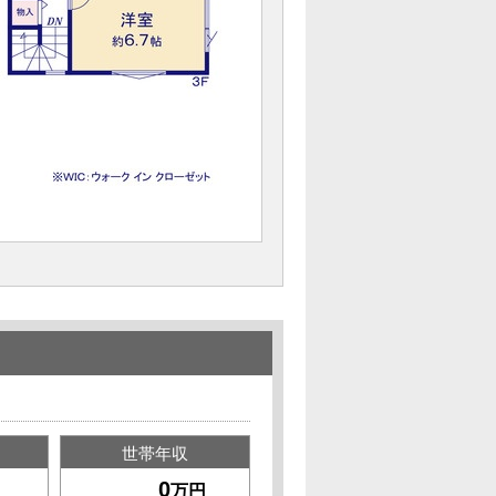
世帯年収
万円