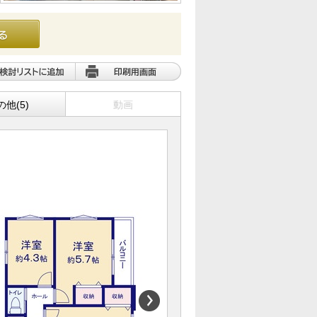
の他(5)
動画