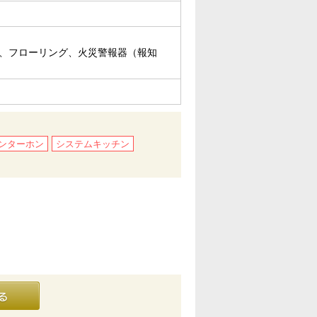
ー、フローリング、火災警報器（報知
インターホン
システムキッチン