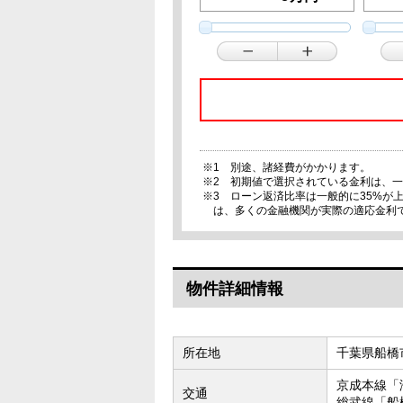
※1 別途、諸経費がかかります。
※2 初期値で選択されている金利は、
※3 ローン返済比率は一般的に35%
は、多くの金融機関が実際の適応金利
物件詳細情報
所在地
千葉県船橋
京成本線「
交通
総武線「船