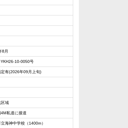
年8月
-YKH26-10-0050号
定有(2026年09月上旬)
化区域
側4M私道に接道
立海神中学校（1400m）