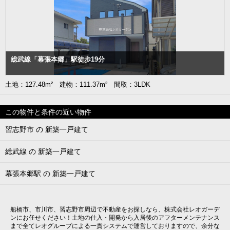
総武線「幕張本郷」駅徒歩19分
土地：127.48m² 建物：111.37m² 間取：3LDK
この物件と条件の近い物件
習志野市 の 新築一戸建て
総武線 の 新築一戸建て
幕張本郷駅 の 新築一戸建て
船橋市、市川市、習志野市周辺で不動産をお探しなら、株式会社レオガーデ
ンにお任せください！土地の仕入・開発から入居後のアフターメンテナンス
まで全てレオグループによる一貫システムで運営しておりますので、余分な