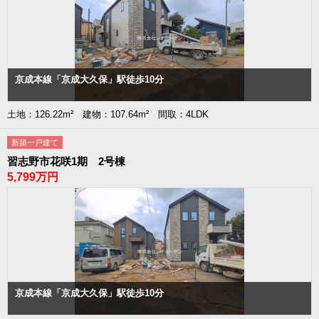
京成本線「京成大久保」駅徒歩10分
土地：126.22m² 建物：107.64m² 間取：4LDK
新築一戸建て
習志野市花咲1期 2号棟
5,799万円
京成本線「京成大久保」駅徒歩10分