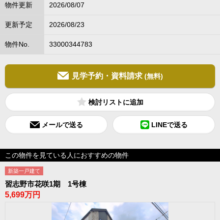
物件更新
2026/08/07
更新予定
2026/08/23
物件No.
33000344783
見学予約・資料請求
(無料)
検討リスト
メールで送る
LINEで送る
この物件を見ている人におすすめの物件
新築一戸建て
習志野市花咲1期 1号棟
5,699万円