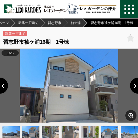
ページ
新築一戸建て
習志野市
袖ケ浦
習志野市袖ケ浦16期 1号棟
新築一戸建て
習志野市袖ケ浦16期 1号棟
1/25