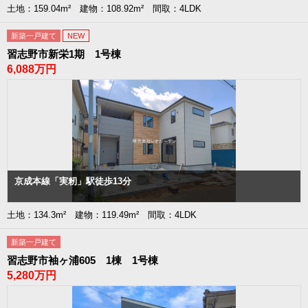
土地：159.04m² 建物：108.92m² 間取：4LDK
新築一戸建て
NEW
習志野市新栄1期 1号棟
6,088万円
京成本線「実籾」駅徒歩13分
土地：134.3m² 建物：119.49m² 間取：4LDK
新築一戸建て
習志野市袖ヶ浦605 1棟 1号棟
5,280万円