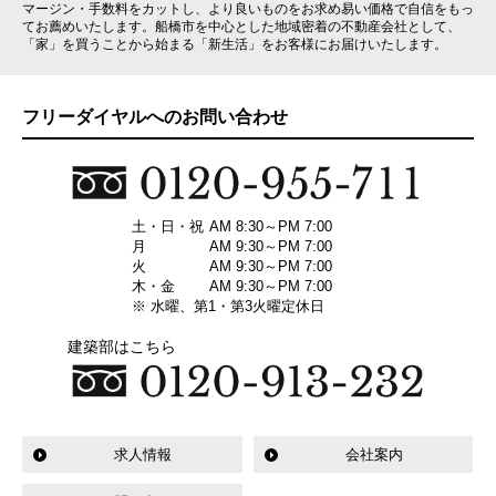
マージン・手数料をカットし、より良いものをお求め易い価格で自信をもっ
てお薦めいたします。船橋市を中心とした地域密着の不動産会社として、
「家」を買うことから始まる「新生活」をお客様にお届けいたします。
フリーダイヤルへのお問い合わせ
土・日・祝
AM 8:30～PM 7:00
月
AM 9:30～PM 7:00
火
AM 9:30～PM 7:00
木・金
AM 9:30～PM 7:00
※ 水曜、第1・第3火曜定休日
建築部はこちら
求人情報
会社案内