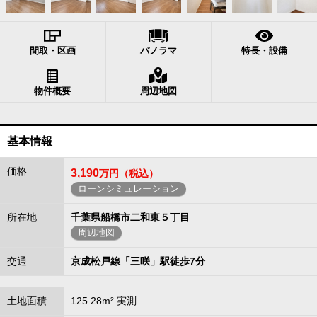
間取・区画
パノラマ
特長・設備
物件概要
周辺地図
基本情報
価格
3,190
万円（税込）
ローンシミュレーション
所在地
千葉県船橋市二和東５丁目
周辺地図
交通
京成松戸線「三咲」駅徒歩7分
土地面積
125.28m² 実測