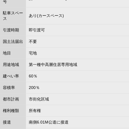
号
駐車スペー
あり(カースペース)
ス
引渡時期
即引渡可
国土法届出
不要
地目
宅地
用途地域
第一種中高層住居専用地域
建ぺい率
60％
容積率
200％
都市計画
市街化区域
権利種類
所有権
接道
南側6.01M公道に接道