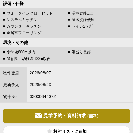
設備・仕様
ウォークインクローゼット
浴室1坪以上
システムキッチン
温水洗浄便座
カウンターキッチン
トイレ2ヶ所
全居室フローリング
環境・その他
小学校800m以内
陽当り良好
保育園・幼稚園800m以内
物件更新
2026/08/07
更新予定
2026/08/23
物件No.
33000344072
見学予約・資料請求
(無料)
検討リスト