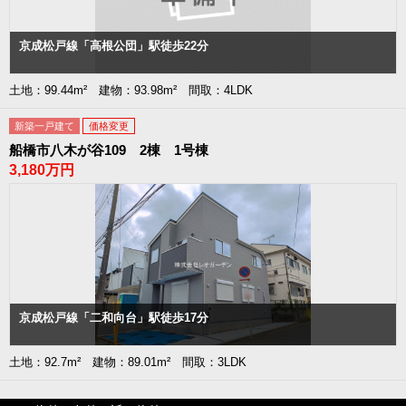
京成松戸線「高根公団」駅徒歩22分
土地：99.44m² 建物：93.98m² 間取：4LDK
新築一戸建て
価格変更
船橋市八木が谷109 2棟 1号棟
3,180万円
京成松戸線「二和向台」駅徒歩17分
土地：92.7m² 建物：89.01m² 間取：3LDK