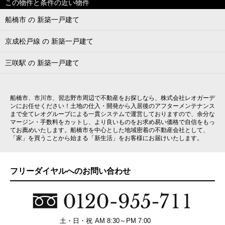
この物件と条件の近い物件
船橋市 の 新築一戸建て
京成松戸線 の 新築一戸建て
三咲駅 の 新築一戸建て
船橋市、市川市、習志野市周辺で不動産をお探しなら、株式会社レオガーデ
ンにお任せください！土地の仕入・開発から入居後のアフターメンテナンス
まで全てレオグループによる一貫システムで運営しておりますので、余分な
マージン・手数料をカットし、より良いものをお求め易い価格で自信をもっ
てお薦めいたします。船橋市を中心とした地域密着の不動産会社として、
「家」を買うことから始まる「新生活」をお客様にお届けいたします。
フリーダイヤルへのお問い合わせ
土・日・祝
AM 8:30～PM 7:00