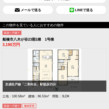
メールで送る
LINEで送る
この物件を見ている人におすすめの物件
新築一戸建て
船橋市八木が谷23期1棟 1号棟
3,190万円
京成松戸線「二和向台」駅徒歩15分
土地：100.58m² 建物：86.53m² 間取：3LDK
新築一戸建て
価格変更