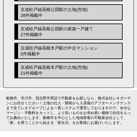
京成松戸線高根公団駅の土地(売地)
28件掲載中
京成松戸線高根公団駅の新築一戸建て
27件掲載中
京成松戸線高根木戸駅の中古マンション
2件掲載中
京成松戸線高根木戸駅の土地(売地)
21件掲載中
船橋市、市川市、習志野市周辺で不動産をお探しなら、株式会社レオガーデ
ンにお任せください！土地の仕入・開発から入居後のアフターメンテナンス
まで全てレオグループによる一貫システムで運営しておりますので、余分な
マージン・手数料をカットし、より良いものをお求め易い価格で自信をもっ
てお薦めいたします。船橋市を中心とした地域密着の不動産会社として、
「家」を買うことから始まる「新生活」をお客様にお届けいたします。