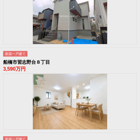
新築一戸建て
船橋市習志野台８丁目
3,590万円
新築一戸建て