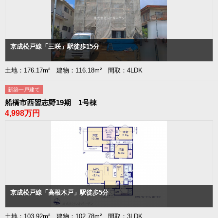
京成松戸線「三咲」駅徒歩15分
土地：176.17m² 建物：116.18m² 間取：4LDK
新築一戸建て
船橋市西習志野19期 1号棟
4,998万円
京成松戸線「高根木戸」駅徒歩5分
土地：103.92m² 建物：102.78m² 間取：3LDK