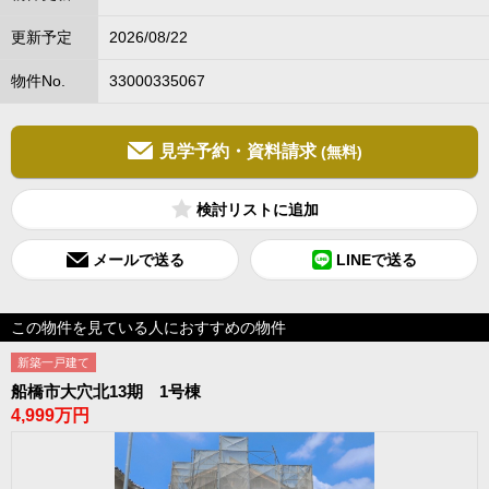
更新予定
2026/08/22
物件No.
33000335067
見学予約・資料請求
(無料)
検討リスト
メールで送る
LINEで送る
この物件を見ている人におすすめの物件
新築一戸建て
船橋市大穴北13期 1号棟
4,999万円