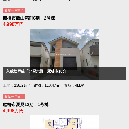
新築一戸建て
船橋市飯山満町8期 2号棟
4,998万円
京成松戸線「北習志野」駅徒歩10分
土地：138.21m² 建物：110.47m² 間取：4LDK
新築一戸建て
船橋市夏見12期 1号棟
4,998万円