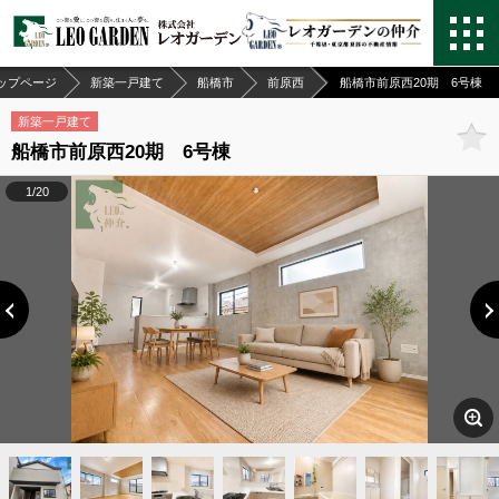
ップページ
新築一戸建て
船橋市
前原西
船橋市前原西20期 6号棟
新築一戸建て
船橋市前原西20期 6号棟
1/20