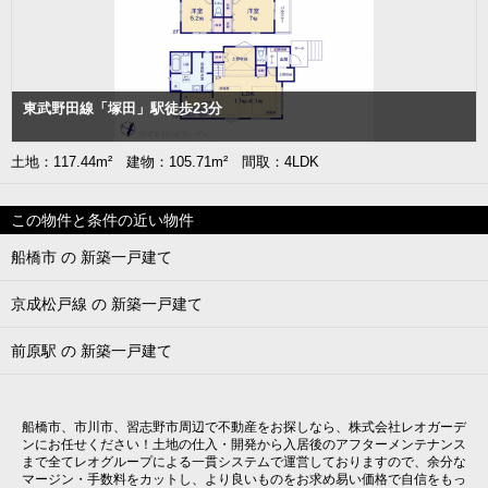
東武野田線「塚田」駅徒歩23分
土地：117.44m² 建物：105.71m² 間取：4LDK
この物件と条件の近い物件
船橋市 の 新築一戸建て
京成松戸線 の 新築一戸建て
前原駅 の 新築一戸建て
船橋市、市川市、習志野市周辺で不動産をお探しなら、株式会社レオガーデ
ンにお任せください！土地の仕入・開発から入居後のアフターメンテナンス
まで全てレオグループによる一貫システムで運営しておりますので、余分な
マージン・手数料をカットし、より良いものをお求め易い価格で自信をもっ