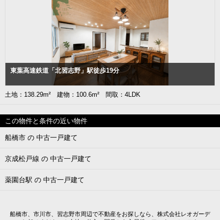
東葉高速鉄道「北習志野」駅徒歩19分
土地：138.29m² 建物：100.6m² 間取：4LDK
この物件と条件の近い物件
船橋市 の 中古一戸建て
京成松戸線 の 中古一戸建て
薬園台駅 の 中古一戸建て
船橋市、市川市、習志野市周辺で不動産をお探しなら、株式会社レオガーデ