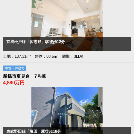
京成松戸線「習志野」駅徒歩12分
土地：107.31m² 建物：88.6m² 間取：3LDK
中古一戸建て
船橋市夏見台 7号棟
4,880万円
東武野田線「塚田」駅徒歩18分