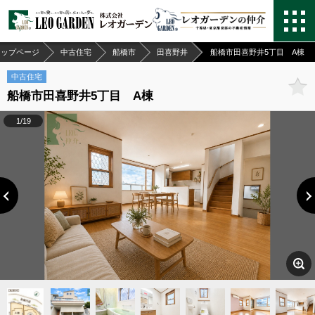
トップページ
中古住宅
船橋市
田喜野井
船橋市田喜野井5丁目 A棟
中古住宅
船橋市田喜野井5丁目 A棟
1/19