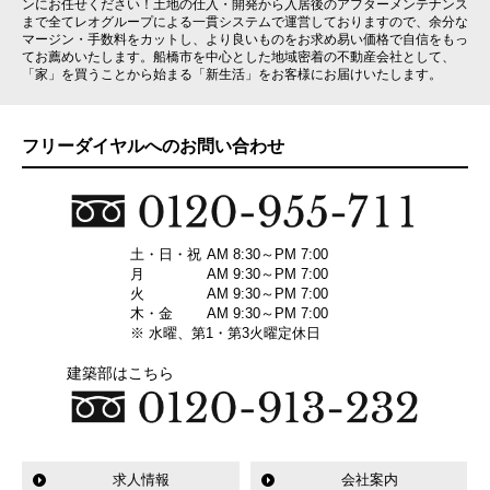
ンにお任せください！土地の仕入・開発から入居後のアフターメンテナンス
まで全てレオグループによる一貫システムで運営しておりますので、余分な
マージン・手数料をカットし、より良いものをお求め易い価格で自信をもっ
てお薦めいたします。船橋市を中心とした地域密着の不動産会社として、
「家」を買うことから始まる「新生活」をお客様にお届けいたします。
フリーダイヤルへのお問い合わせ
土・日・祝
AM 8:30～PM 7:00
月
AM 9:30～PM 7:00
火
AM 9:30～PM 7:00
木・金
AM 9:30～PM 7:00
※ 水曜、第1・第3火曜定休日
建築部はこちら
求人情報
会社案内