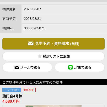
物件更新
2026/08/07
更新予定
2026/08/21
物件No.
33000205071
見学予約・資料請求
(無料)
検討リスト
メールで送る
LINEで送る
この物件を見ている人におすすめの物件
中古一戸建て
価格変更
薬円台4号棟
4,680万円