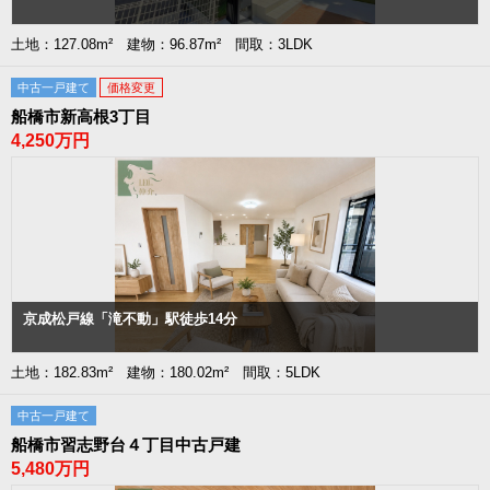
土地：127.08m² 建物：96.87m² 間取：3LDK
中古一戸建て
価格変更
船橋市新高根3丁目
4,250万円
京成松戸線「滝不動」駅徒歩14分
土地：182.83m² 建物：180.02m² 間取：5LDK
中古一戸建て
船橋市習志野台４丁目中古戸建
5,480万円