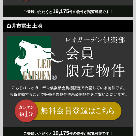
19,175
ご登録いただくと
件の物件が閲覧可能です！
白井市冨士 土地
19,175
ご登録いただくと
件の物件が閲覧可能です！