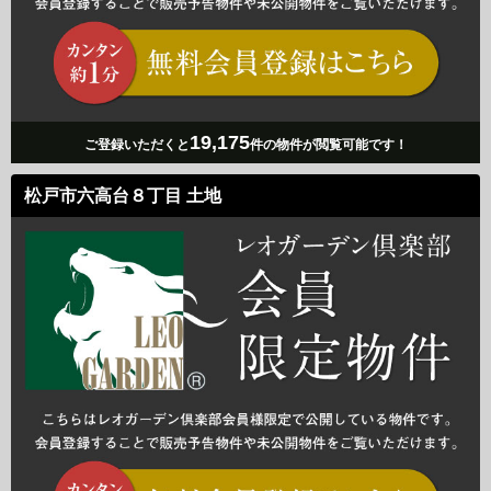
19,175
ご登録いただくと
件の物件が閲覧可能です！
松戸市六高台８丁目 土地