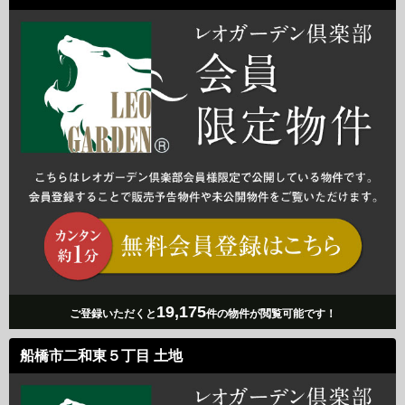
19,175
ご登録いただくと
件の物件が閲覧可能です！
船橋市二和東５丁目 土地