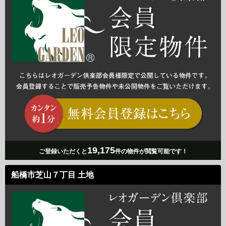
19,175
ご登録いただくと
件の物件が閲覧可能です！
船橋市芝山７丁目 土地