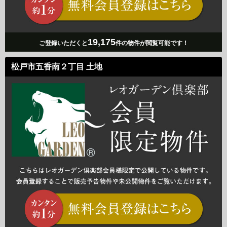
19,175
ご登録いただくと
件の物件が閲覧可能です！
松戸市五香南２丁目 土地