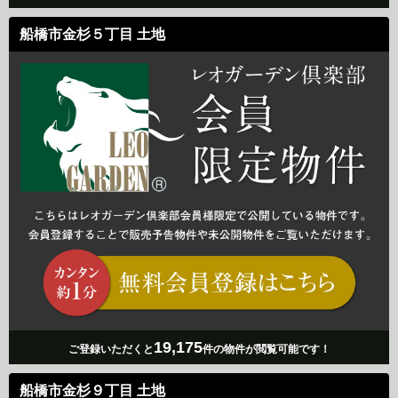
船橋市金杉５丁目 土地
19,175
ご登録いただくと
件の物件が閲覧可能です！
船橋市金杉９丁目 土地