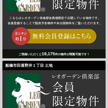
19,175
ご登録いただくと
件の物件が閲覧可能です！
船橋市田喜野井１丁目 土地