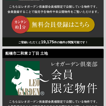
19,175
ご登録いただくと
件の物件が閲覧可能です！
船橋市二和東２丁目 土地