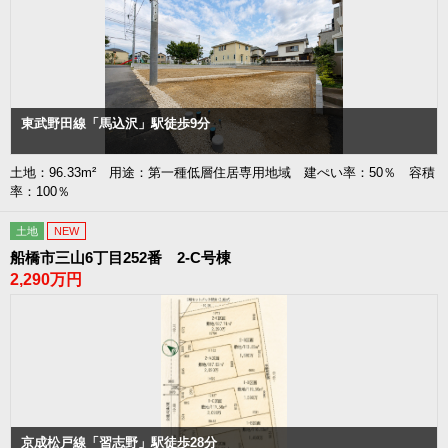
東武野田線「馬込沢」駅徒歩9分
土地：96.33m² 用途：第一種低層住居専用地域 建ぺい率：50％ 容積
率：100％
土地
NEW
船橋市三山6丁目252番 2-C号棟
2,290万円
京成松戸線「習志野」駅徒歩28分