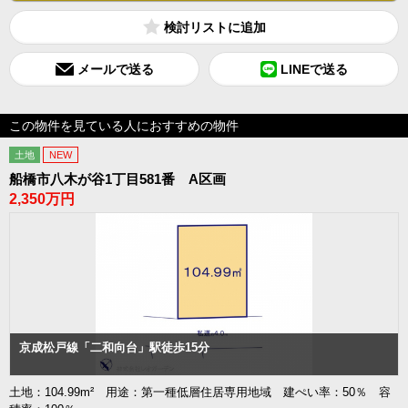
検討リスト
メールで送る
LINEで送る
この物件を見ている人におすすめの物件
土地
NEW
船橋市八木が谷1丁目581番 A区画
2,350万円
京成松戸線「二和向台」駅徒歩15分
土地：104.99m² 用途：第一種低層住居専用地域 建ぺい率：50％ 容