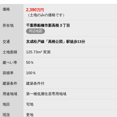
価格
2,390
万円
（土地のみの価格です）
所在地
千葉県船橋市新高根３丁目
周辺地図
交通
京成松戸線「高根公団」駅徒歩13分
土地面積
125.73m² 実測
建ぺい率
50％
容積率
100％
建築条件
建築条件付
用途地域
第一種低層住居専用地域
地目
宅地
現況
更地