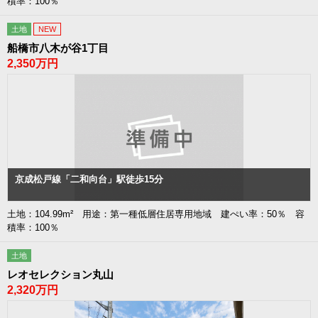
積率：100％
土地
NEW
船橋市八木が谷1丁目
2,350万円
京成松戸線「二和向台」駅徒歩15分
土地：104.99m² 用途：第一種低層住居専用地域 建ぺい率：50％ 容
積率：100％
土地
レオセレクション丸山
2,320万円