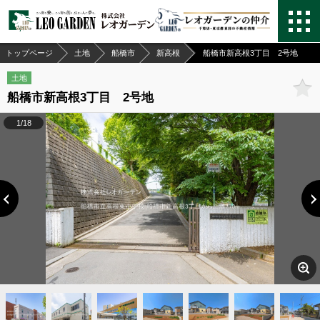
トップページ
土地
船橋市
新高根
船橋市新高根3丁目 2号地
土地
船橋市新高根3丁目 2号地
1/18