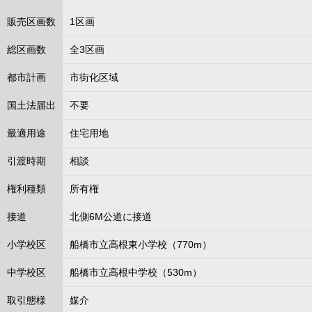
販売区画数
1区画
総区画数
全3区画
都市計画
市街化区域
国土法届出
不要
最適用途
住宅用地
引渡時期
相談
権利種類
所有権
接道
北側6M公道に接道
小学校区
船橋市立高根東小学校（770m）
中学校区
船橋市立高根中学校（530m）
取引態様
媒介