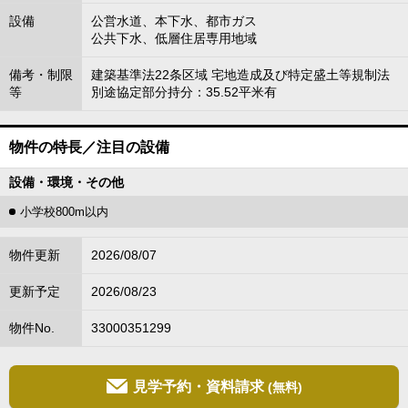
設備
公営水道、本下水、都市ガス
公共下水、低層住居専用地域
備考・制限
建築基準法22条区域 宅地造成及び特定盛土等規制法
等
別途協定部分持分：35.52平米有
物件の特長／注目の設備
設備・環境・その他
小学校800m以内
物件更新
2026/08/07
更新予定
2026/08/23
物件No.
33000351299
見学予約・資料請求
(無料)