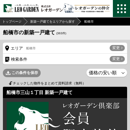
トップページ
新築一戸建てをエリアから探す
船橋市
船橋市の新築一戸建て
(
363
件)
変更
エリア
船橋市
変更
検索条件
この条件を保存
チェックした物件をまとめて資料請求（無料）
船橋市三山１丁目 新築一戸建て