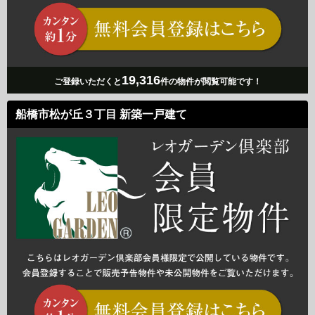
19,316
ご登録いただくと
件の物件が閲覧可能です！
船橋市松が丘３丁目 新築一戸建て