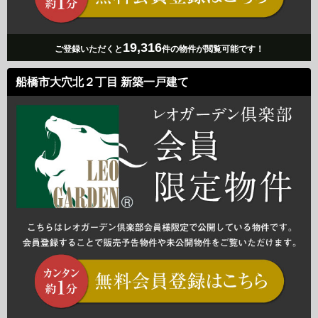
19,316
ご登録いただくと
件の物件が閲覧可能です！
船橋市大穴北２丁目 新築一戸建て