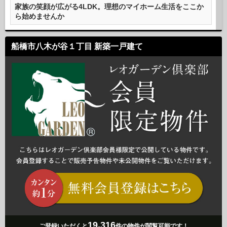
家族の笑顔が広がる4LDK。理想のマイホーム生活をここか
ら始めませんか
船橋市八木が谷１丁目 新築一戸建て
19,316
ご登録いただくと
件の物件が閲覧可能です！