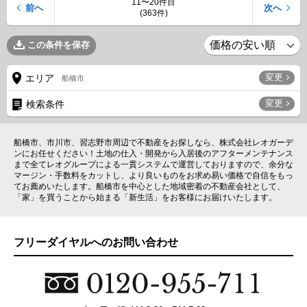
11〜20件目
前へ
次へ
(363件)
この条件を保存
変更
エリア
船橋市
変更
検索条件
船橋市、市川市、習志野市周辺で不動産をお探しなら、株式会社レオガーデ
ンにお任せください！土地の仕入・開発から入居後のアフターメンテナンス
まで全てレオグループによる一貫システムで運営しておりますので、余分な
マージン・手数料をカットし、より良いものをお求め易い価格で自信をもっ
てお薦めいたします。船橋市を中心とした地域密着の不動産会社として、
「家」を買うことから始まる「新生活」をお客様にお届けいたします。
フリーダイヤルへのお問い合わせ