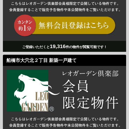
19,316
ご登録いただくと
件の物件が閲覧可能です！
船橋市大穴北２丁目 新築一戸建て