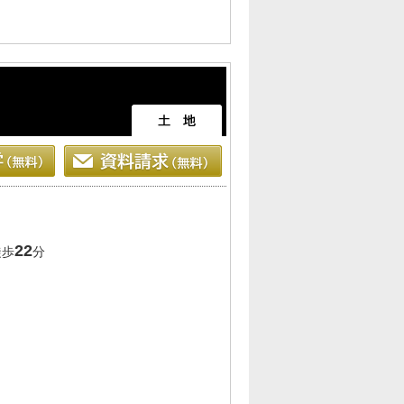
22
徒歩
分