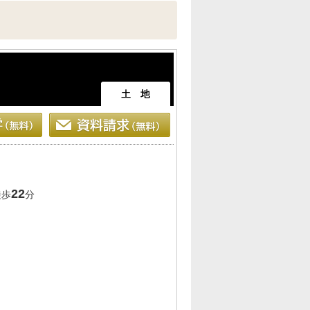
22
徒歩
分