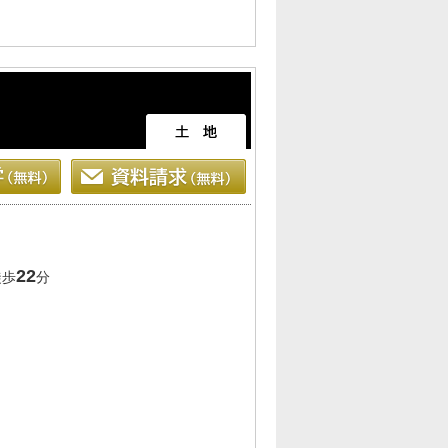
22
徒歩
分