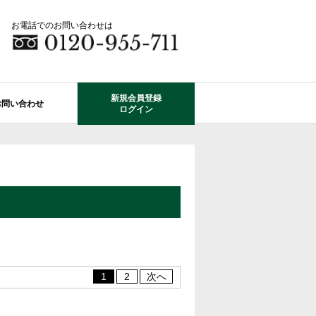
お電話でのお問い合わせは
新規会員登録
お問い合わせ
ログイン
成田市エリアの物件情報
船橋市のレオガーデン
自由設計で建てる家
住宅ローン相談
使っていない・余っている
その他エリアのレオガーデン
中古戸建てを探す
O-ROOM
不動産はどうしたらいい？？
レオガーデン成田 双響の街
エクステリア&ガーデン
学区から探す
レオガーデン前貝塚町 澪の杜
成田市の学区から探す
断熱性能
プール付住宅が建てられる物件
レオガーデン船橋 静音の杜
1
2
次へ
レオガーデン成田 寛朝の杜