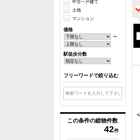
中古一戸建て
土地
マンション
価格
〜
駅徒歩分数
フリーワードで絞り込む
この条件の
総物件数
42
件