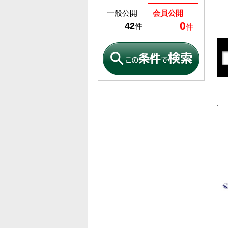
一般公開
会員公開
0
42
件
件