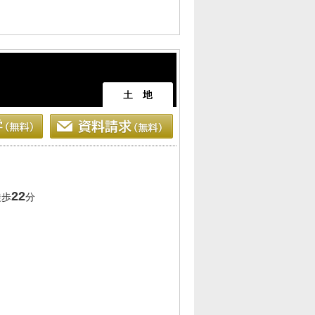
22
徒歩
分