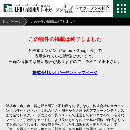
トップページ
この物件の掲載は終了しました
この物件の掲載は終了しました
各検索エンジン（Yahoo・Google等）で
表示されている情報については、
最新の情報では無い場合がありますので、
予めご了承下さい。
株式会社レオガーデントップページ
船橋市、市川市、習志野市周辺で不動産をお探しなら、株式会社レオガーデ
ンにお任せください！土地の仕入・開発から入居後のアフターメンテナンス
まで全てレオグループによる一貫システムで運営しておりますので、余分な
マージン・手数料をカットし、より良いものをお求め易い価格で自信をもっ
てお薦めいたします。船橋市を中心とした地域密着の不動産会社として、
「家」を買うことから始まる「新生活」をお客様にお届けいたします。