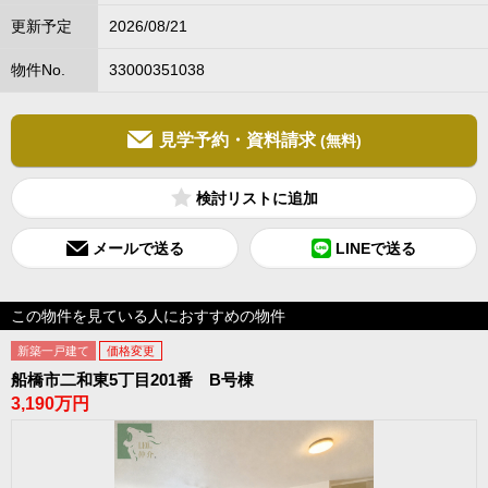
更新予定
2026/08/21
物件No.
33000351038
見学予約・資料請求
(無料)
検討リスト
メールで送る
LINEで送る
この物件を見ている人におすすめの物件
新築一戸建て
価格変更
船橋市二和東5丁目201番 B号棟
3,190万円