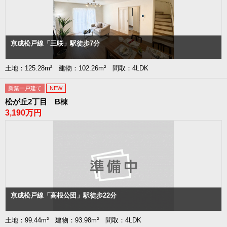
京成松戸線「三咲」駅徒歩7分
土地：125.28m² 建物：102.26m² 間取：4LDK
新築一戸建て
NEW
松が丘2丁目 B棟
3,190万円
京成松戸線「高根公団」駅徒歩22分
土地：99.44m² 建物：93.98m² 間取：4LDK