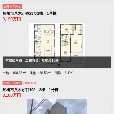
新築一戸建て
船橋市八木が谷23期1棟 1号棟
3,190万円
京成松戸線「二和向台」駅徒歩15分
土地：100.58m² 建物：86.53m² 間取：3LDK
新築一戸建て
価格変更
船橋市八木が谷109 2棟 1号棟
3,180万円