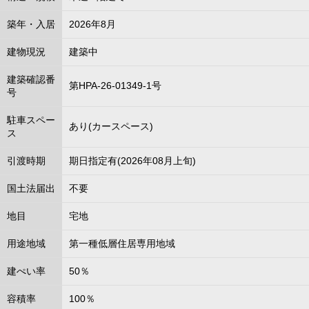
築年・入居
2026年8月
建物現況
建築中
建築確認番
第HPA-26-01349-1号
号
駐車スペー
あり(カースペース)
ス
引渡時期
期日指定有(2026年08月上旬)
国土法届出
不要
地目
宅地
用途地域
第一種低層住居専用地域
建ぺい率
50％
容積率
100％