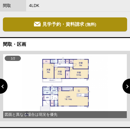
間取
4LDK
見学予約・資料請求
(無料)
間取・区画
1/2
図面と異なる場合は現況を優先