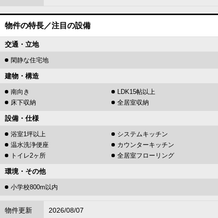
物件の特長／注目の設備
交通・立地
閑静な住宅地
建物・構造
南向き
LDK15帖以上
床下収納
全居室収納
設備・仕様
浴室1坪以上
システムキッチン
温水洗浄便座
カウンターキッチン
トイレ2ヶ所
全居室フローリング
環境・その他
小学校800m以内
物件更新
2026/08/07