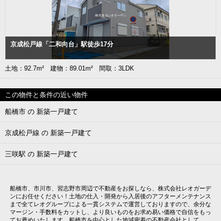
京成松戸線「二和向台」駅徒歩17分
土地：92.7m² 建物：89.01m² 間取：3LDK
この物件と条件の近い物件
船橋市 の 新築一戸建て
京成松戸線 の 新築一戸建て
三咲駅 の 新築一戸建て
船橋市、市川市、習志野市周辺で不動産をお探しなら、株式会社レオガーデ
ンにお任せください！土地の仕入・開発から入居後のアフターメンテナンス
まで全てレオグループによる一貫システムで運営しておりますので、余分な
マージン・手数料をカットし、より良いものをお求め易い価格で自信をもっ
てお薦めいたします。船橋市を中心とした地域密着の不動産会社として、