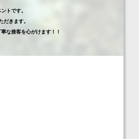
ベントです。
ただきます。
丁寧な接客を心がけます！！