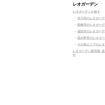
レオガーデン
レオガーデンを探す
市川市のレオガーデ
船橋市のレオガーデ
成田市のレオガーデ
習志野市のレオガー
その他エリアのレオ
レオガーデン新現場 
せ