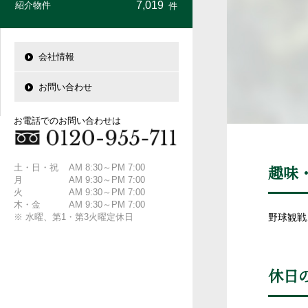
7,019
紹介物件
件
会社情報
お問い合わせ
お電話でのお問い合わせは
趣味
土・日・祝
AM 8:30～PM 7:00
月
AM 9:30～PM 7:00
火
AM 9:30～PM 7:00
木・金
AM 9:30～PM 7:00
野球観戦
※ 水曜、第1・第3火曜定休日
休日