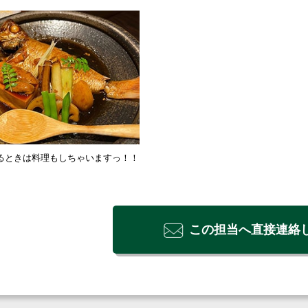
るときは料理もしちゃいますっ！！
この担当へ直接連絡