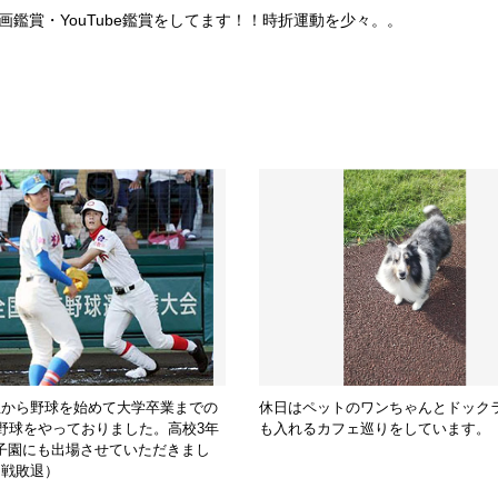
画鑑賞・YouTube鑑賞をしてます！！時折運動を少々。。
生から野球を始めて大学卒業までの
休日はペットのワンちゃんとドック
、野球をやっておりました。高校3年
も入れるカフェ巡りをしています。
子園にも出場させていただきまし
回戦敗退）