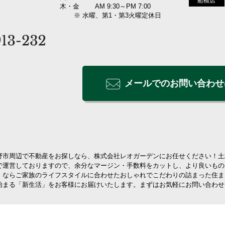
船橋店
木・金
AM 9:30～PM 7:00
※ 水曜、第1・第3火曜定休日
メールでのお問い合わせ
野市周辺で不動産をお探しなら、株式会社レオガーデンにお任せください！土
で運営しておりますので、余分なマージン・手数料をカットし、より良いもの
」ならご家族のライフスタイルに合わせたおしゃれでこだわりの詰まった住ま
始まる「新生活」をお客様にお届けいたします。まずはお気軽にお問い合わせ