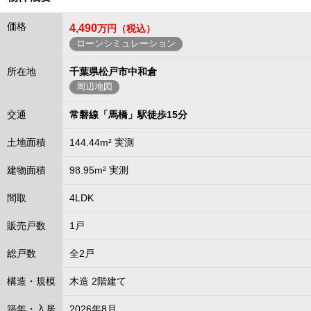
価格
4,490
万円（税込）
ローンシミュレーション
所在地
千葉県松戸市中和倉
周辺地図
交通
常磐線「馬橋」駅徒歩15分
土地面積
144.44m² 実測
建物面積
98.95m² 実測
間取
4LDK
販売戸数
1戸
総戸数
全2戸
構造・規模
木造 2階建て
築年・入居
2026年8月