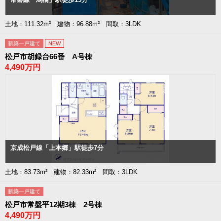
土地：111.32m² 建物：96.88m² 間取：3LDK
新築一戸建て
NEW
松戸市胡録台66番 A号棟
4,490万円
京成松戸線「上本郷」駅徒歩7分
土地：83.73m² 建物：82.33m² 間取：3LDK
新築一戸建て
松戸市常盤平12期3棟 2号棟
4,490万円