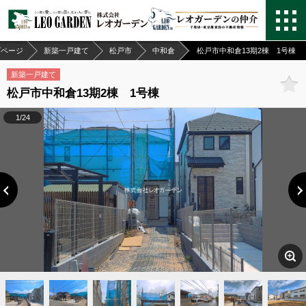
プページ
新築一戸建て
松戸市
中和倉
松戸市中和倉13期2棟 1号棟
新築一戸建て
松戸市中和倉13期2棟 1号棟
1/24