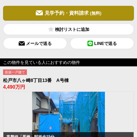
見学予約・資料請求
(無料)
検討リスト
メールで送る
LINEで送る
この物件を見ている人におすすめの物件
新築一戸建て
松戸市八ヶ崎8丁目13番 A号棟
4,490万円
常磐線「馬橋」駅徒歩15分