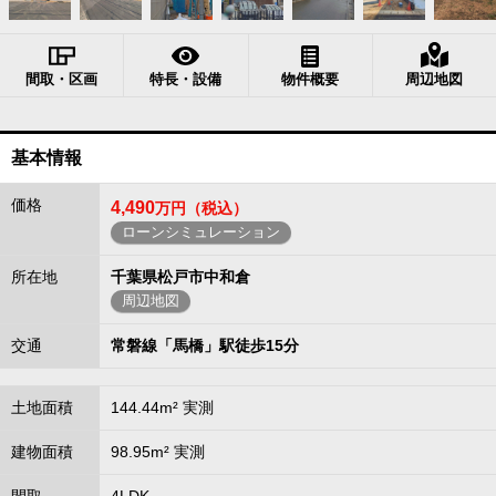
間取・区画
特長・設備
物件概要
周辺地図
基本情報
価格
4,490
万円（税込）
ローンシミュレーション
所在地
千葉県松戸市中和倉
周辺地図
交通
常磐線「馬橋」駅徒歩15分
土地面積
144.44m² 実測
建物面積
98.95m² 実測