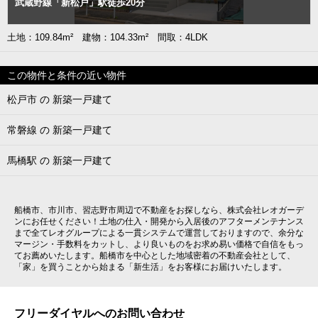
武蔵野線「新松戸」駅徒歩20分
土地：109.84m² 建物：104.33m² 間取：4LDK
この物件と条件の近い物件
松戸市 の 新築一戸建て
常磐線 の 新築一戸建て
馬橋駅 の 新築一戸建て
船橋市、市川市、習志野市周辺で不動産をお探しなら、株式会社レオガーデ
ンにお任せください！土地の仕入・開発から入居後のアフターメンテナンス
まで全てレオグループによる一貫システムで運営しておりますので、余分な
マージン・手数料をカットし、より良いものをお求め易い価格で自信をもっ
てお薦めいたします。船橋市を中心とした地域密着の不動産会社として、
「家」を買うことから始まる「新生活」をお客様にお届けいたします。
フリーダイヤルへのお問い合わせ