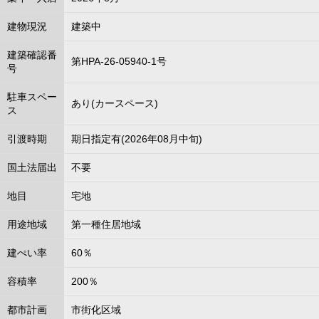
建物現況
建築中
建築確認番
第HPA-26-05940-1号
号
駐車スペー
あり(カースペース)
ス
引渡時期
期日指定有(2026年08月中旬)
国土法届出
不要
地目
宅地
用途地域
第一種住居地域
建ぺい率
60％
容積率
200％
都市計画
市街化区域