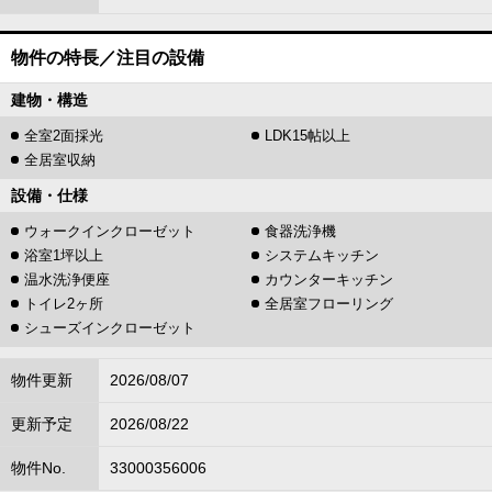
物件の特長／注目の設備
建物・構造
全室2面採光
LDK15帖以上
全居室収納
設備・仕様
ウォークインクローゼット
食器洗浄機
浴室1坪以上
システムキッチン
温水洗浄便座
カウンターキッチン
トイレ2ヶ所
全居室フローリング
シューズインクローゼット
物件更新
2026/08/07
更新予定
2026/08/22
物件No.
33000356006