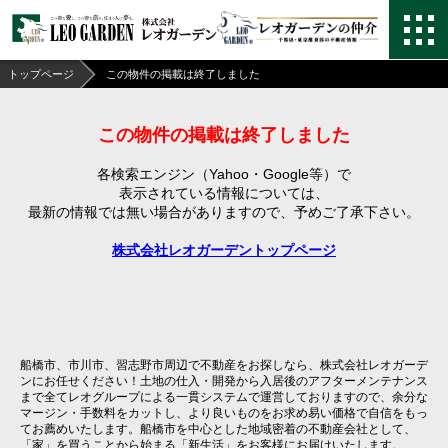
トップページ
この物件の掲載は終了しました
この物件の掲載は終了しました
各検索エンジン（Yahoo・Google等）で
表示されている情報については、
最新の情報では無い場合がありますので、
予めご了承下さい。
株式会社レオガーデントップページ
船橋市、市川市、習志野市周辺で不動産をお探しなら、株式会社レオガーデ
ンにお任せください！土地の仕入・開発から入居後のアフターメンテナンス
まで全てレオグループによる一貫システムで運営しておりますので、余分な
マージン・手数料をカットし、より良いものをお求め易い価格で自信をもっ
てお薦めいたします。船橋市を中心とした地域密着の不動産会社として、
「家」を買うことから始まる「新生活」をお客様にお届けいたします。