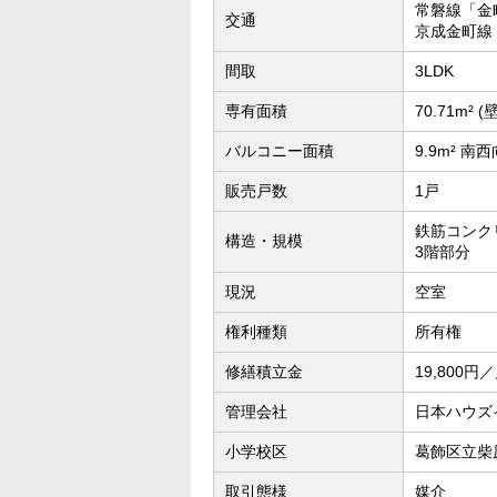
常磐線「金
交通
京成金町線
間取
3LDK
専有面積
70.71m² (
バルコニー面積
9.9m² 南
販売戸数
1戸
鉄筋コンク
構造・規模
3階部分
現況
空室
権利種類
所有権
修繕積立金
19,800円
管理会社
日本ハウズ
小学校区
葛飾区立柴
取引態様
媒介