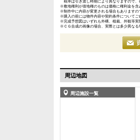
税率は引き渡し時期により異なりますので、
※敷地権利が借地権のものは価格に権利金を含
※制作中に内容が変更される場合もありますの
※購入の前には物件内容や契約条件についてご
※完成予想図はいずれも外構、植栽、外観等実
※ＣＧ合成の画像の場合、実際とは多少異なる
周辺地図
周辺施設一覧