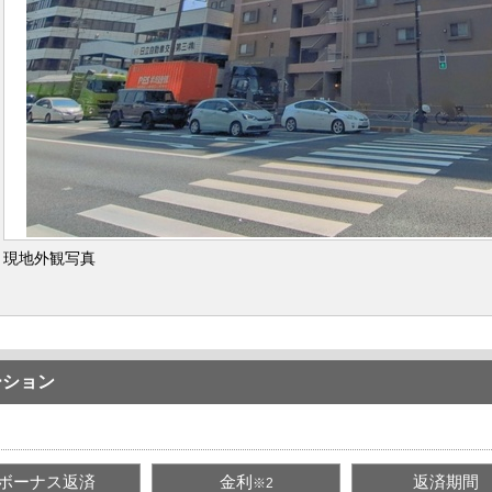
現地外観写真
ーション
ボーナス返済
金利
返済期間
※2