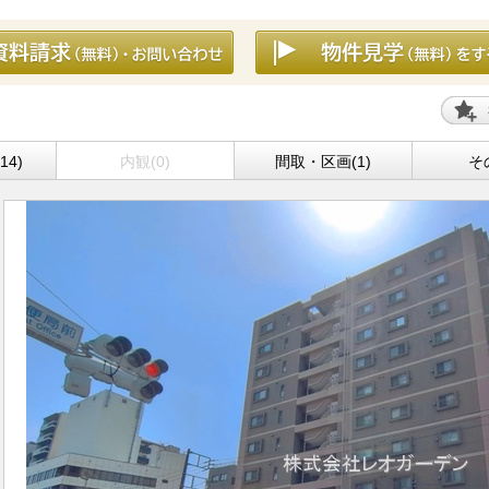
14)
内観(0)
間取・区画(1)
そ