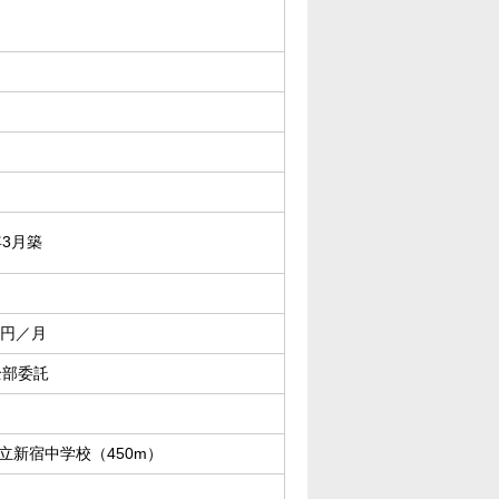
年3月築
00円／月
全部委託
立新宿中学校（450m）