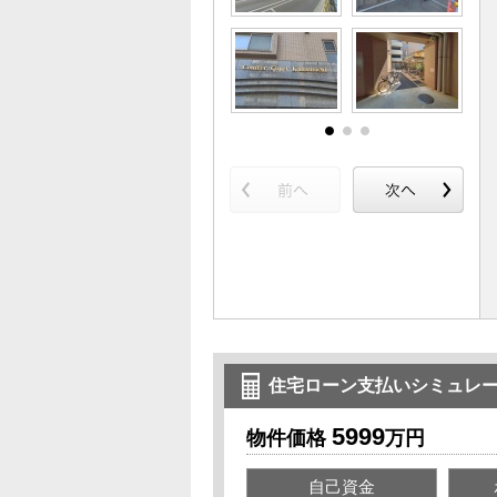
住宅ローン支払いシミュレ
5999
物件価格
万円
自己資金