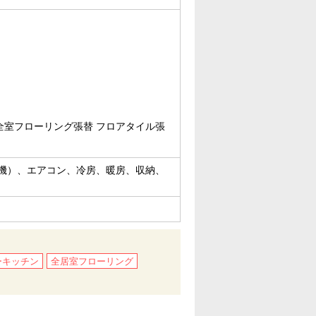
 全室フローリング張替 フロアタイル張
機）、エアコン、冷房、暖房、収納、
ーキッチン
全居室フローリング