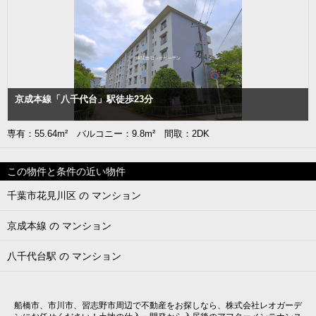
京成本線「八千代台」駅徒歩23分
専有：55.64m² バルコニー：9.8m² 間取：2DK
この物件と条件の近い物件
千葉市花見川区 の マンション
京成本線 の マンション
八千代台駅 の マンション
船橋市、市川市、習志野市周辺で不動産をお探しなら、株式会社レオガーデ