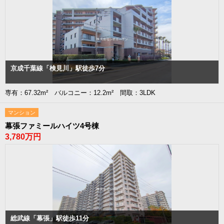
京成千葉線「検見川」駅徒歩7分
専有：67.32m² バルコニー：12.2m² 間取：3LDK
マンション
幕張ファミールハイツ4号棟
3,780万円
総武線「幕張」駅徒歩11分