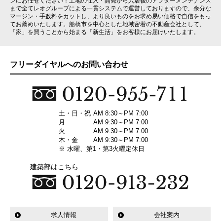
ンにお任せください！土地の仕入・開発から入居後のアフターメンテナンス
まで全てレオグループによる一貫システムで運営しておりますので、余分な
マージン・手数料をカットし、より良いものをお求め易い価格で自信をもっ
てお薦めいたします。船橋市を中心とした地域密着の不動産会社として、
「家」を買うことから始まる「新生活」をお客様にお届けいたします。
フリーダイヤルへのお問い合わせ
土・日・祝
AM 8:30～PM 7:00
月
AM 9:30～PM 7:00
火
AM 9:30～PM 7:00
木・金
AM 9:30～PM 7:00
※ 水曜、第1・第3火曜定休日
建築部はこちら
求人情報
会社案内