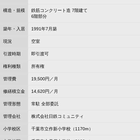
構造・規模
鉄筋コンクリート造 7階建て
6階部分
築年・入居
1991年7月築
現況
空室
引渡時期
即引渡可
権利種類
所有権
管理費
19,500円／月
修繕積立金
14,620円／月
管理形態
常駐 全部委託
管理会社
株式会社日鉄コミュニティ
小学校区
千葉市立作新小学校（1170m）