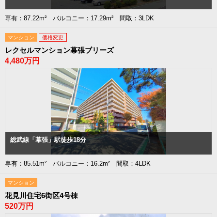
専有：87.22m² バルコニー：17.29m² 間取：3LDK
マンション
価格変更
レクセルマンション幕張ブリーズ
4,480万円
総武線「幕張」駅徒歩18分
専有：85.51m² バルコニー：16.2m² 間取：4LDK
マンション
花見川住宅6街区4号棟
520万円