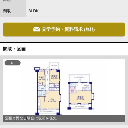
間取
3LDK
見学予約・資料請求
(無料)
間取・区画
1/1
図面と異なる場合は現況を優先