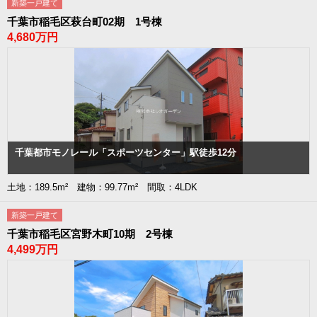
新築一戸建て
千葉市稲毛区萩台町02期 1号棟
4,680万円
千葉都市モノレール「スポーツセンター」駅徒歩12分
土地：189.5m² 建物：99.77m² 間取：4LDK
新築一戸建て
千葉市稲毛区宮野木町10期 2号棟
4,499万円