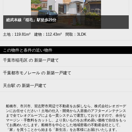
総武本線「稲毛」駅徒歩29分
土地：119.81m² 建物：112.43m² 間取：3LDK
この物件と条件の近い物件
千葉市稲毛区 の 新築一戸建て
千葉都市モノレール の 新築一戸建て
天台駅 の 新築一戸建て
船橋市、市川市、習志野市周辺で不動産をお探しなら、株式会社レオガーデ
ンにお任せください！土地の仕入・開発から入居後のアフターメンテナンス
まで全てレオグループによる一貫システムで運営しておりますので、余分な
マージン・手数料をカットし、より良いものをお求め易い価格で自信をもっ
てお薦めいたします。船橋市を中心とした地域密着の不動産会社として、
「家」を買うことから始まる「新生活」をお客様にお届けいたします。