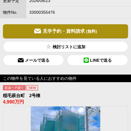
更新予定
2026/08/23
物件No.
33000355476
見学予約・資料請求
(無料)
検討リスト
メールで送る
LINEで送る
この物件を見ている人におすすめの物件
新築一戸建て
NEW
稲毛萩台町 2号棟
4,990万円