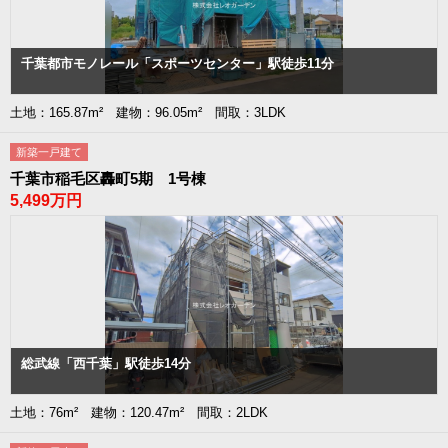
千葉都市モノレール「スポーツセンター」駅徒歩11分
土地：165.87m² 建物：96.05m² 間取：3LDK
新築一戸建て
千葉市稲毛区轟町5期 1号棟
5,499万円
総武線「西千葉」駅徒歩14分
土地：76m² 建物：120.47m² 間取：2LDK