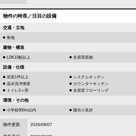
物件の特長／注目の設備
交通・立地
角地
建物・構造
LDK15帖以上
全居室収納
設備・仕様
浴室1坪以上
システムキッチン
温水洗浄便座
カウンターキッチン
トイレ2ヶ所
全居室フローリング
環境・その他
小学校800m以内
陽当り良好
物件更新
2026/08/07