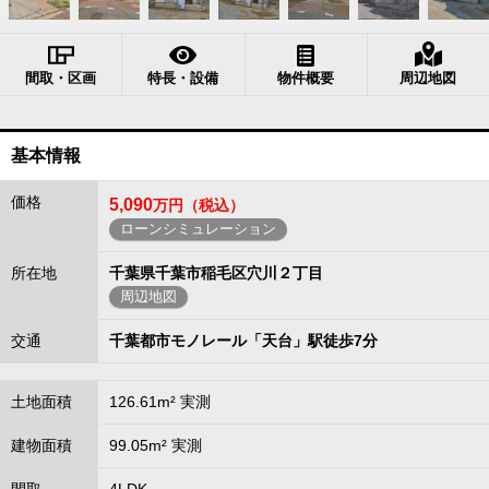
間取・区画
特長・設備
物件概要
周辺地図
基本情報
価格
5,090
万円（税込）
ローンシミュレーション
所在地
千葉県千葉市稲毛区穴川２丁目
周辺地図
交通
千葉都市モノレール「天台」駅徒歩7分
土地面積
126.61m² 実測
建物面積
99.05m² 実測