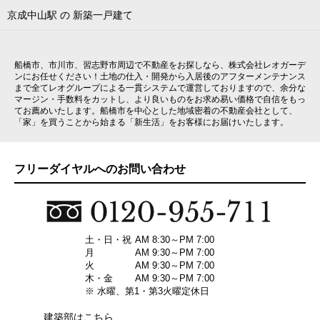
京成中山駅 の 新築一戸建て
船橋市、市川市、習志野市周辺で不動産をお探しなら、株式会社レオガーデ
ンにお任せください！土地の仕入・開発から入居後のアフターメンテナンス
まで全てレオグループによる一貫システムで運営しておりますので、余分な
マージン・手数料をカットし、より良いものをお求め易い価格で自信をもっ
てお薦めいたします。船橋市を中心とした地域密着の不動産会社として、
「家」を買うことから始まる「新生活」をお客様にお届けいたします。
フリーダイヤルへのお問い合わせ
土・日・祝
AM 8:30～PM 7:00
月
AM 9:30～PM 7:00
火
AM 9:30～PM 7:00
木・金
AM 9:30～PM 7:00
※ 水曜、第1・第3火曜定休日
建築部はこちら