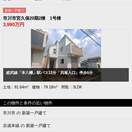
新築一戸建て
市川市宮久保20期2棟 1号棟
3,990万円
総武線「本八幡」駅バス12分「貝塚入口」停歩6分
土地：81.64m² 建物：79.18m² 間取：3LDK
この物件と条件の近い物件
市川市 の 新築一戸建て
京成本線 の 新築一戸建て