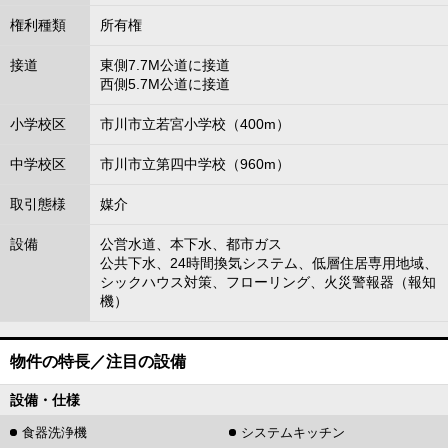
権利種類
所有権
接道
東側7.7M公道に接道
西側5.7M公道に接道
小学校区
市川市立若宮小学校（400m）
中学校区
市川市立第四中学校（960m）
取引態様
媒介
設備
公営水道、本下水、都市ガス
公共下水、24時間換気システム、低層住居専用地域、
シックハウス対策、フローリング、火災警報器（報知
機）
物件の特長／注目の設備
設備・仕様
食器洗浄機
システムキッチン