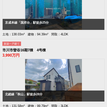
京成本線「国府台」駅徒歩25分
土地：138.03m² 建物：94.39m² 間取：4LDK
新築一戸建て
市川市曽谷16期7棟 4号棟
3,990万円
北総線「秋山」駅徒歩28分
土地：131.58m² 建物：99.79m² 間取：3LDK