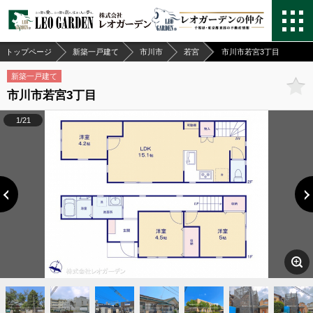
トップページ
新築一戸建て
市川市
若宮
市川市若宮3丁目
新築一戸建て
市川市若宮3丁目
1/21