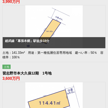
3,990万円
総武線「幕張本郷」駅徒歩18分
土地：141.33m² 用途：第一種低層住居専用地域 建ぺい率：50％ 容
積率：100％
土地
習志野市本大久保12期 1号地
3,600万円