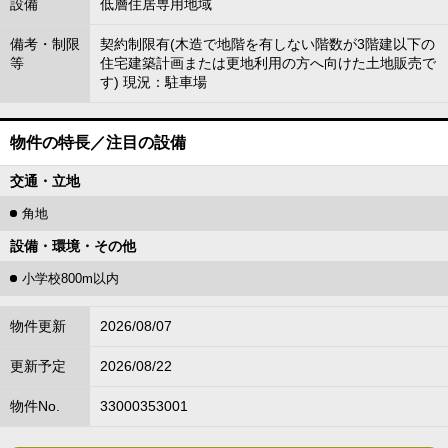
設備
低層住居専用地域
備考・制限
契約制限有(木造で地階を有しない階数が3階建以下の
等
住宅建築計画または更地利用の方へ向けた土地販売で
す) 現況：駐車場
物件の特長／注目の設備
交通・立地
角地
設備・環境・その他
小学校800m以内
物件更新
2026/08/07
更新予定
2026/08/22
物件No.
33000353001