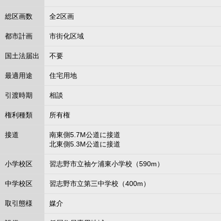
総区画数
全2区画
都市計画
市街化区域
国土法届出
不要
最適用途
住宅用地
引渡時期
相談
権利種類
所有権
接道
南東側5.7M公道に接道
北東側5.3M公道に接道
小学校区
習志野市立袖ケ浦東小学校（590m）
中学校区
習志野市立第三中学校（400m）
取引態様
媒介