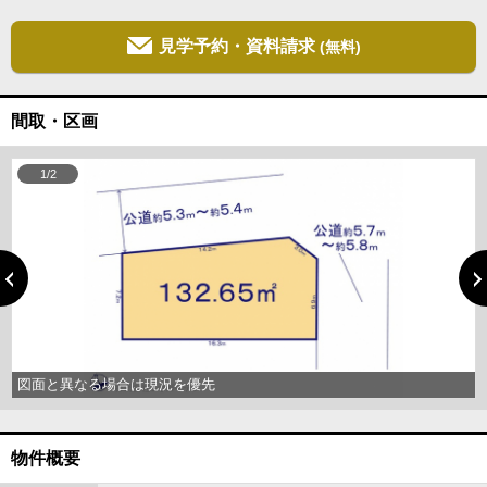
見学予約・資料請求
(無料)
間取・区画
1/2
図面と異なる場合は現況を優先
物件概要