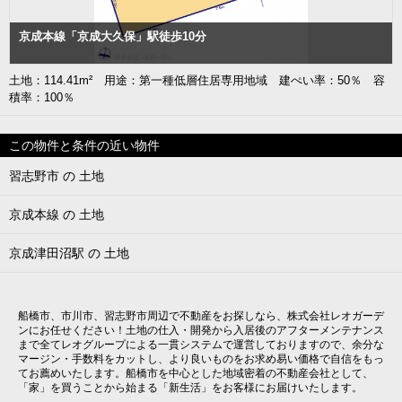
京成本線「京成大久保」駅徒歩10分
土地：114.41m² 用途：第一種低層住居専用地域 建ぺい率：50％ 容
積率：100％
この物件と条件の近い物件
習志野市 の 土地
京成本線 の 土地
京成津田沼駅 の 土地
船橋市、市川市、習志野市周辺で不動産をお探しなら、株式会社レオガーデ
ンにお任せください！土地の仕入・開発から入居後のアフターメンテナンス
まで全てレオグループによる一貫システムで運営しておりますので、余分な
マージン・手数料をカットし、より良いものをお求め易い価格で自信をもっ
てお薦めいたします。船橋市を中心とした地域密着の不動産会社として、
「家」を買うことから始まる「新生活」をお客様にお届けいたします。