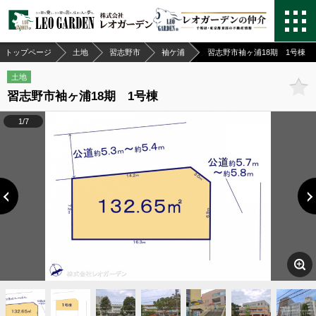
トップページ
土地
習志野市
袖ケ浦
習志野市袖ヶ浦18期 1号棟
土地
習志野市袖ヶ浦18期 1号棟
1/7