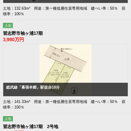
土地：132.63m² 用途：第一種低層住居専用地域 建ぺい率：50％ 容
積率：100％
土地
習志野市袖ヶ浦17期
3,990万円
総武線「幕張本郷」駅徒歩18分
土地：141.33m² 用途：第一種低層住居専用地域 建ぺい率：50％ 容
積率：100％
土地
習志野市袖ヶ浦17期 2号地