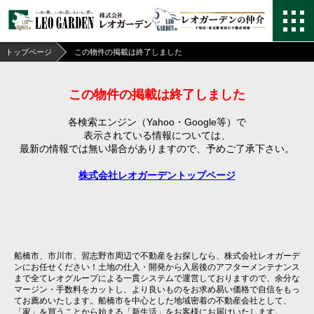
トップページ
この物件の掲載は終了しました
この物件の掲載は終了しました
各検索エンジン（Yahoo・Google等）で
表示されている情報については、
最新の情報では無い場合がありますので、
予めご了承下さい。
株式会社レオガーデントップページ
船橋市、市川市、習志野市周辺で不動産をお探しなら、株式会社レオガーデ
ンにお任せください！土地の仕入・開発から入居後のアフターメンテナンス
まで全てレオグループによる一貫システムで運営しておりますので、余分な
マージン・手数料をカットし、より良いものをお求め易い価格で自信をもっ
てお薦めいたします。船橋市を中心とした地域密着の不動産会社として、
「家」を買うことから始まる「新生活」をお客様にお届けいたします。