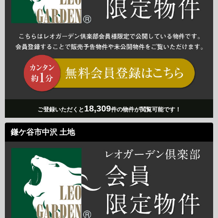
18,309
ご登録いただくと
件の物件が閲覧可能です！
鎌ケ谷市中沢 土地