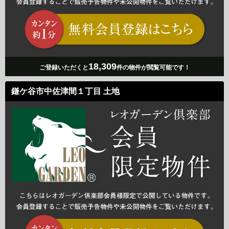
18,309
ご登録いただくと
件の物件が閲覧可能です！
鎌ケ谷市中佐津間１丁目 土地