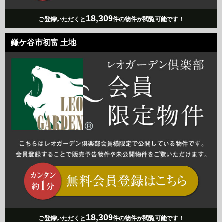
18,309
ご登録いただくと
件の物件が閲覧可能です！
鎌ケ谷市初富 土地
18,309
ご登録いただくと
件の物件が閲覧可能です！