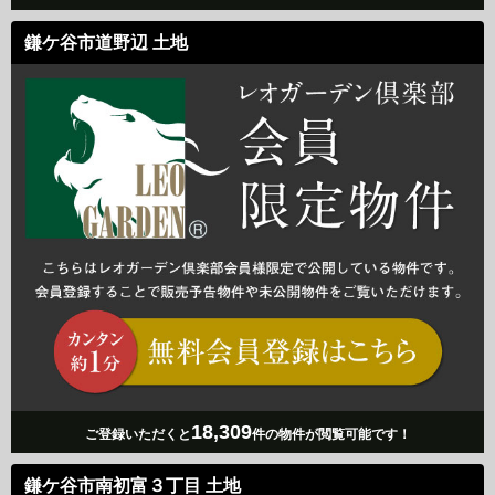
鎌ケ谷市道野辺 土地
18,309
ご登録いただくと
件の物件が閲覧可能です！
鎌ケ谷市南初富３丁目 土地