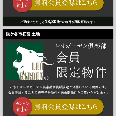
18,309
ご登録いただくと
件の物件が閲覧可能です！
鎌ケ谷市初富 土地