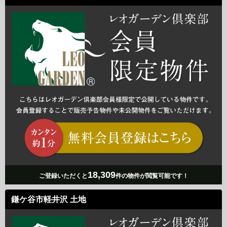
18,309
ご登録いただくと
件の物件が閲覧可能です！
鎌ケ谷市軽井沢 土地