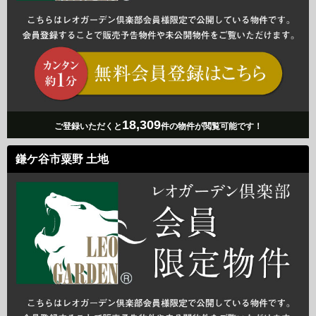
18,309
ご登録いただくと
件の物件が閲覧可能です！
鎌ケ谷市粟野 土地