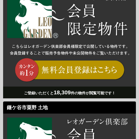
18,309
ご登録いただくと
件の物件が閲覧可能です！
鎌ケ谷市粟野 土地