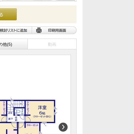
の他(5)
動画