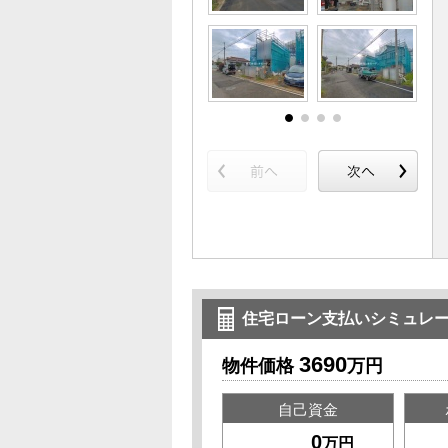
住宅ローン支払いシミュレ
3690
物件価格
万円
自己資金
万円