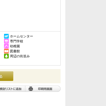
ホームセンター
専門学校
幼稚園
図書館
周辺の街並み