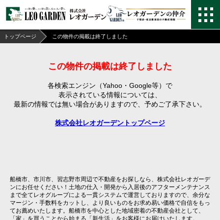
トップページ
この物件の掲載は終了しました
この物件の掲載は終了しました
各検索エンジン（Yahoo・Google等）で
表示されている情報については、
最新の情報では無い場合がありますので、
予めご了承下さい。
株式会社レオガーデントップページ
船橋市、市川市、習志野市周辺で不動産をお探しなら、株式会社レオガーデ
ンにお任せください！土地の仕入・開発から入居後のアフターメンテナンス
まで全てレオグループによる一貫システムで運営しておりますので、余分な
マージン・手数料をカットし、より良いものをお求め易い価格で自信をもっ
てお薦めいたします。船橋市を中心とした地域密着の不動産会社として、
「家」を買うことから始まる「新生活」をお客様にお届けいたします。