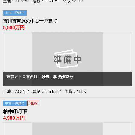
土地：70.34m² 建物：115.6m² 間取：4LDK
中古一戸建て
市川市河原の中古一戸建て
5,500万円
東京メトロ東西線「妙典」駅徒歩12分
土地：70.34m² 建物：115.93m² 間取：4LDK
中古一戸建て
NEW
柏井町1丁目
4,980万円