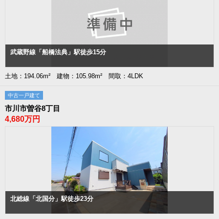
武蔵野線「船橋法典」駅徒歩15分
土地：194.06m² 建物：105.98m² 間取：4LDK
中古一戸建て
市川市曽谷8丁目
4,680万円
北総線「北国分」駅徒歩23分