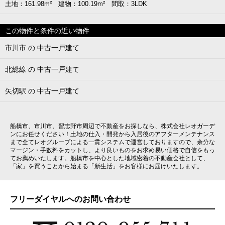
土地：161.98m² 建物：100.19m² 間取：3LDK
この物件と条件の近い物件
市川市 の 中古一戸建て
北総線 の 中古一戸建て
矢切駅 の 中古一戸建て
船橋市、市川市、習志野市周辺で不動産をお探しなら、株式会社レオガーデ
ンにお任せください！土地の仕入・開発から入居後のアフターメンテナンス
まで全てレオグループによる一貫システムで運営しておりますので、余分な
マージン・手数料をカットし、より良いものをお求め易い価格で自信をもっ
てお薦めいたします。船橋市を中心とした地域密着の不動産会社として、
「家」を買うことから始まる「新生活」をお客様にお届けいたします。
フリーダイヤルへのお問い合わせ