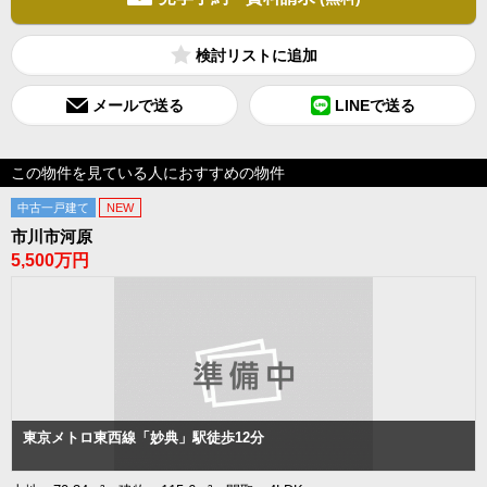
検討リスト
メールで送る
LINEで送る
この物件を見ている人におすすめの物件
中古一戸建て
NEW
市川市河原
5,500万円
東京メトロ東西線「妙典」駅徒歩12分