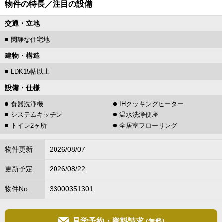
物件の特長／注目の設備
交通・立地
閑静な住宅地
建物・構造
LDK15帖以上
設備・仕様
食器洗浄機
IHクッキングヒーター
システムキッチン
温水洗浄便座
トイレ2ヶ所
全居室フローリング
物件更新
2026/08/07
更新予定
2026/08/22
物件No.
33000351301
見学予約・資料請求
(無料)