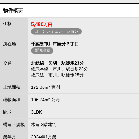
物件概要
価格
5,480
万円
ローンシミュレーション
所在地
千葉県市川市国分３丁目
周辺地図
交通
北総線「矢切」駅徒歩23分
総武本線「市川」駅徒歩25分
総武線「市川」駅徒歩25分
土地面積
172.36m² 実測
建物面積
106.74m² 公簿
間取
3LDK
構造・規模
木造 2階建て
築年月
2024年1月築