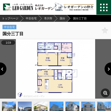
トップページ
中古住宅
市川市
国分
国分三丁目
中古住宅
国分三丁目
1/19