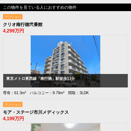
この物件を見ている人におすすめの物件
マンション
クリオ南行徳弐番館
4,299万円
東京メトロ東西線「南行徳」駅徒歩13分
専有：61.3m² バルコニー：9.79m² 間取：3LDK
マンション
モア・ステージ市川メディックス
4,199万円