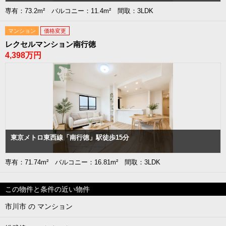
専有：73.2m² バルコニー：11.4m² 間取：3LDK
マンション
価格変更
レクセルマンション南行徳
4,398万円
東京メトロ東西線「南行徳」駅徒歩15分
専有：71.74m² バルコニー：16.81m² 間取：3LDK
この物件と条件の近い物件
市川市 の マンション