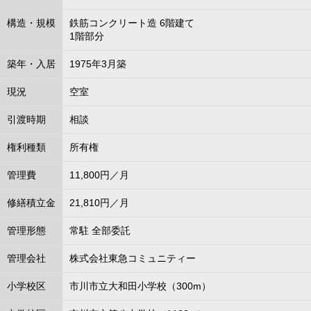
構造・規模
鉄筋コンクリート造 6階建て
1階部分
築年・入居
1975年3月築
現況
空室
引渡時期
相談
権利種類
所有権
管理費
11,800円／月
修繕積立金
21,810円／月
管理形態
常駐 全部委託
管理会社
株式会社東急コミュニティー
小学校区
市川市立大和田小学校（300m）