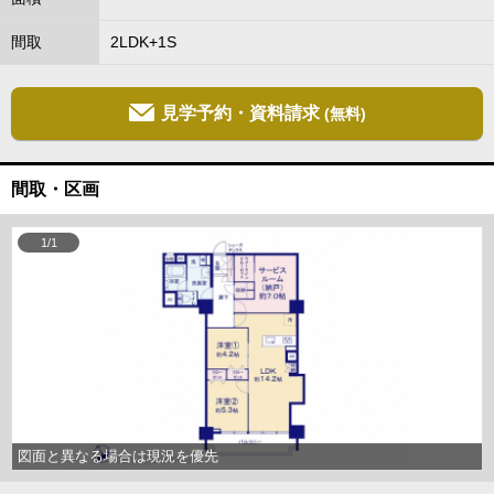
間取
2LDK+1S
見学予約・資料請求
(無料)
間取・区画
1/1
図面と異なる場合は現況を優先