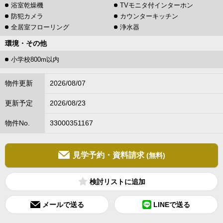
浴室乾燥機
TVモニタ付インターホン
防犯カメラ
カウンターキッチン
全居室フローリング
浄水器
環境・その他
小学校800m以内
物件更新
2026/08/07
更新予定
2026/08/23
物件No.
33000351167
見学予約・資料請求
(無料)
検討リスト
メールで送る
LINEで送る