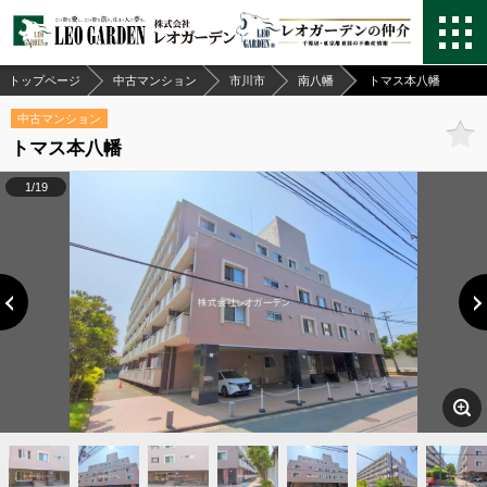
トップページ
中古マンション
市川市
南八幡
トマス本八幡
中古マンション
トマス本八幡
1/19