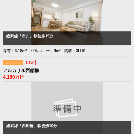
総武線「市川」駅徒歩19分
専有：67.8m² バルコニー：9m² 間取：3LDK
マンション
NEW
アルカサル西船橋
4,180万円
総武線「西船橋」駅徒歩10分