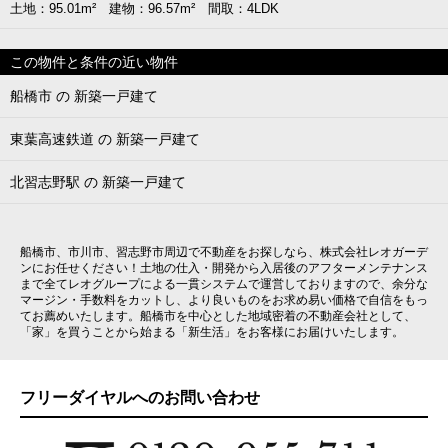
土地：95.01m² 建物：96.57m² 間取：4LDK
この物件と条件の近い物件
船橋市 の 新築一戸建て
東葉高速鉄道 の 新築一戸建て
北習志野駅 の 新築一戸建て
船橋市、市川市、習志野市周辺で不動産をお探しなら、株式会社レオガーデ
ンにお任せください！土地の仕入・開発から入居後のアフターメンテナンス
まで全てレオグループによる一貫システムで運営しておりますので、余分な
マージン・手数料をカットし、より良いものをお求め易い価格で自信をもっ
てお薦めいたします。船橋市を中心とした地域密着の不動産会社として、
「家」を買うことから始まる「新生活」をお客様にお届けいたします。
フリーダイヤルへのお問い合わせ