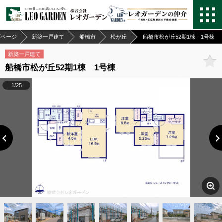
プページ
新築一戸建て
船橋市
松が丘
船橋市松が丘52期1棟 1号棟
新築一戸建て
船橋市松が丘52期1棟 1号棟
1/25