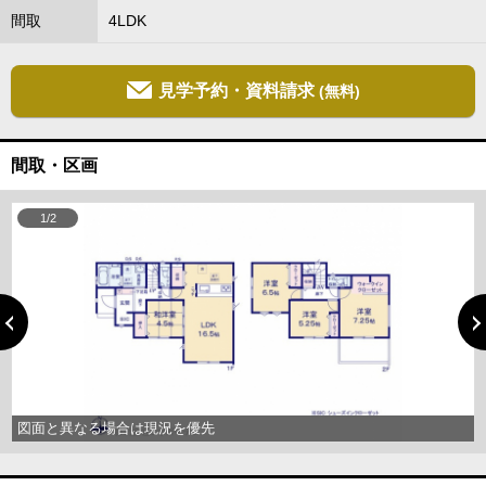
間取
4LDK
見学予約・資料請求
(無料)
間取・区画
1/2
図面と異なる場合は現況を優先