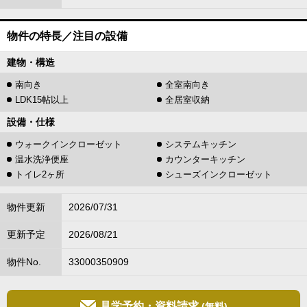
物件の特長／注目の設備
建物・構造
南向き
全室南向き
LDK15帖以上
全居室収納
設備・仕様
ウォークインクローゼット
システムキッチン
温水洗浄便座
カウンターキッチン
トイレ2ヶ所
シューズインクローゼット
物件更新
2026/07/31
更新予定
2026/08/21
物件No.
33000350909
見学予約・資料請求
(無料)