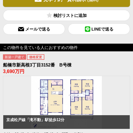
検討リスト
メールで送る
LINEで送る
この物件を見ている人におすすめの物件
新築一戸建て
価格変更
船橋市新高根3丁目3152番 B号棟
3,690万円
京成松戸線「滝不動」駅徒歩12分