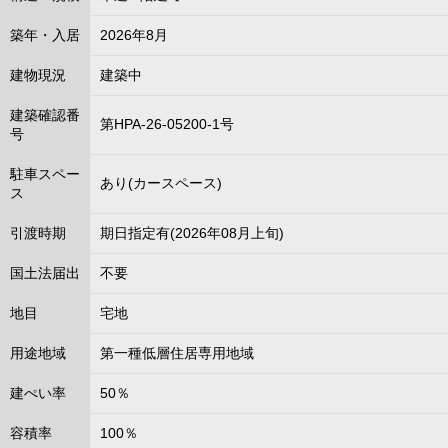
築年・入居
2026年8月
建物現況
建築中
建築確認番
第HPA-26-05200-1号
号
駐車スペー
あり(カースペース)
ス
引渡時期
期日指定有(2026年08月上旬)
国土法届出
不要
地目
宅地
用途地域
第一種低層住居専用地域
建ぺい率
50％
容積率
100％