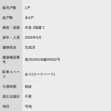
販売戸数
1戸
総戸数
全4戸
構造・規模
木造 2階建て
築年・入居
2026年6月
建物現況
完成済
建築確認番
第25UDI1W建09452号
号
駐車スペー
あり(カースペース)
ス
引渡時期
相談
国土法届出
不要
地目
宅地