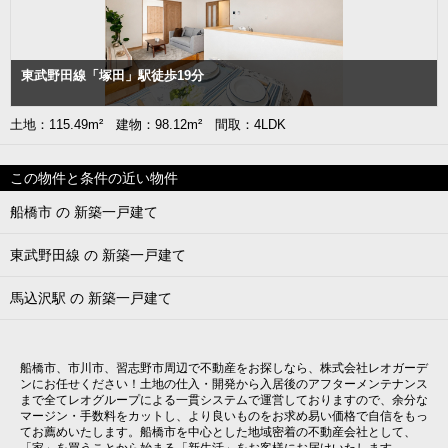
東武野田線「塚田」駅徒歩19分
土地：115.49m² 建物：98.12m² 間取：4LDK
この物件と条件の近い物件
船橋市 の 新築一戸建て
東武野田線 の 新築一戸建て
馬込沢駅 の 新築一戸建て
船橋市、市川市、習志野市周辺で不動産をお探しなら、株式会社レオガーデ
ンにお任せください！土地の仕入・開発から入居後のアフターメンテナンス
まで全てレオグループによる一貫システムで運営しておりますので、余分な
マージン・手数料をカットし、より良いものをお求め易い価格で自信をもっ
てお薦めいたします。船橋市を中心とした地域密着の不動産会社として、