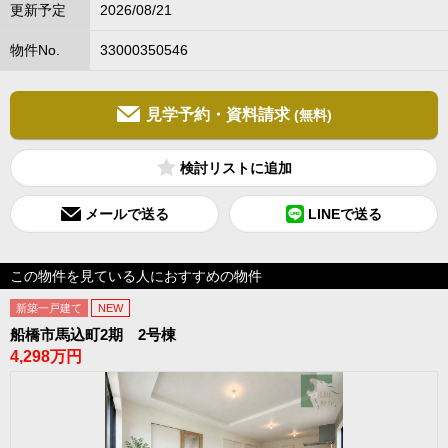
更新予定
2026/08/21
物件No.
33000350546
見学予約・資料請求
(無料)
検討リスト
メールで送る
LINEで送る
この物件を見ている人におすすめの物件
新築一戸建て
NEW
船橋市馬込町2期 2号棟
4,298万円