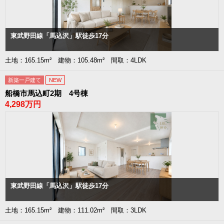
東武野田線「馬込沢」駅徒歩17分
土地：165.15m² 建物：105.48m² 間取：4LDK
新築一戸建て
NEW
船橋市馬込町2期 4号棟
4,298万円
東武野田線「馬込沢」駅徒歩17分
土地：165.15m² 建物：111.02m² 間取：3LDK