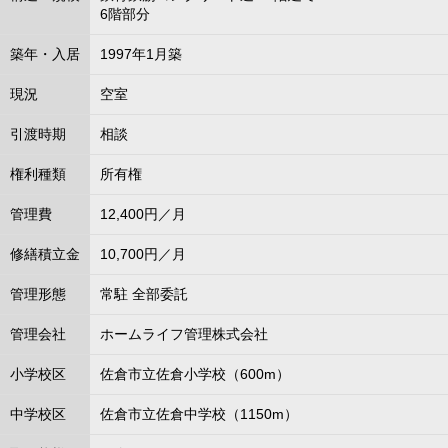
6階部分
築年・入居
1997年1月築
現況
空室
引渡時期
相談
権利種類
所有権
管理費
12,400円／月
修繕積立金
10,700円／月
管理形態
常駐 全部委託
管理会社
ホームライフ管理株式会社
小学校区
佐倉市立佐倉小学校（600m）
中学校区
佐倉市立佐倉中学校（1150m）