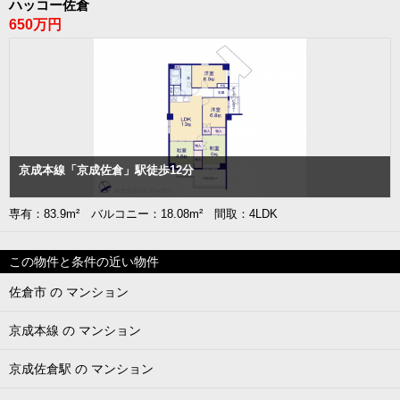
ハッコー佐倉
650万円
京成本線「京成佐倉」駅徒歩12分
専有：83.9m² バルコニー：18.08m² 間取：4LDK
この物件と条件の近い物件
佐倉市 の マンション
京成本線 の マンション
京成佐倉駅 の マンション