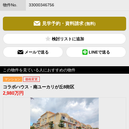
物件No.
33000346756
見学予約・資料請求
(無料)
検討リスト
メールで送る
LINEで送る
この物件を見ている人におすすめの物件
マンション
価格変更
コラボハウス・南ユーカリが丘8街区
2,980万円