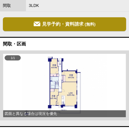
間取
3LDK
見学予約・資料請求
(無料)
間取・区画
1/1
図面と異なる場合は現況を優先