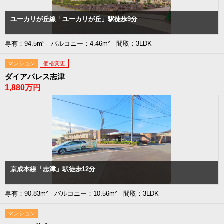
ユーカリが丘線「ユーカリが丘」駅徒歩9分
専有：94.5m² バルコニー：4.46m² 間取：3LDK
マンション
価格変更
ダイアパレス志津
1,880万円
京成本線「志津」駅徒歩12分
専有：90.83m² バルコニー：10.56m² 間取：3LDK
マンション