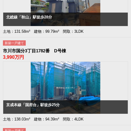
北総線「秋山」駅徒歩28分
土地：131.58m² 建物：99.79m² 間取：3LDK
新築一戸建て
市川市国分3丁目1782番 D号棟
3,990万円
京成本線「国府台」駅徒歩25分
土地：138.03m² 建物：94.39m² 間取：4LDK
新築一戸建て