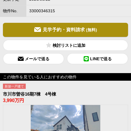
物件No.
33000346315
見学予約・資料請求
(無料)
検討リスト
メールで送る
LINEで送る
この物件を見ている人におすすめの物件
新築一戸建て
市川市曽谷16期7棟 4号棟
3,990万円