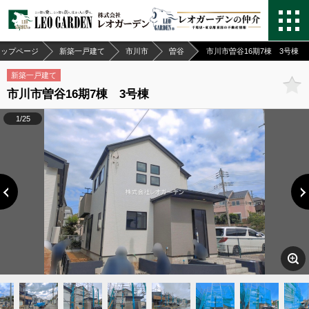
トップページ
新築一戸建て
市川市
曽谷
市川市曽谷16期7棟 3号棟
新築一戸建て
市川市曽谷16期7棟 3号棟
1/25