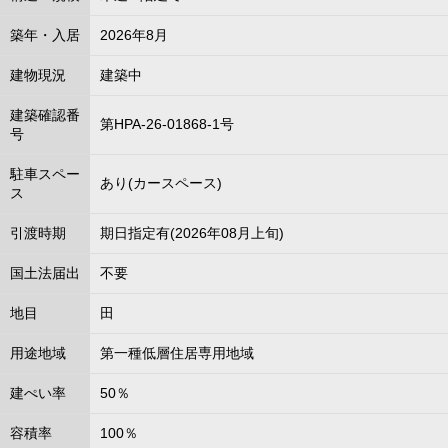
築年・入居
2026年8月
建物現況
建築中
建築確認番
第HPA-26-01868-1号
号
駐車スペー
あり(カースペース)
ス
引渡時期
期日指定有(2026年08月上旬)
国土法届出
不要
地目
田
用途地域
第一種低層住居専用地域
建ぺい率
50％
容積率
100％