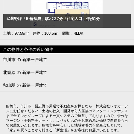
武蔵野線「船橋法典」駅バス7分「住宅入口」停歩1分
土地：97.59m² 建物：103.5m² 間取：4LDK
この物件と条件の近い物件
市川市 の 新築一戸建て
北総線 の 新築一戸建て
秋山駅 の 新築一戸建て
船橋市、市川市、習志野市周辺で不動産をお探しなら、株式会社レオガーデ
ンにお任せください！土地の仕入・開発から入居後のアフターメンテナンス
まで全てレオグループによる一貫システムで運営しておりますので、余分な
マージン・手数料をカットし、より良いものをお求め易い価格で自信をもっ
てお薦めいたします。船橋市を中心とした地域密着の不動産会社として、
「家」を買うことから始まる「新生活」をお客様にお届けいたします。