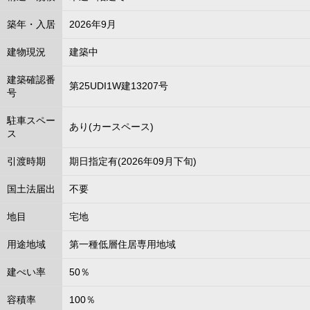
築年・入居
2026年9月
建物現況
建築中
建築確認番
第25UDI1W建13207号
号
駐車スペー
あり(カースペース)
ス
引渡時期
期日指定有(2026年09月下旬)
国土法届出
不要
地目
宅地
用途地域
第一種低層住居専用地域
建ぺい率
50％
容積率
100％