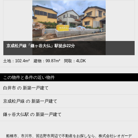
京成松戸線「鎌ヶ谷大仏」駅徒歩22分
土地：102.4m² 建物：99.87m² 間取：4LDK
この物件と条件の近い物件
白井市 の 新築一戸建て
京成松戸線 の 新築一戸建て
鎌ヶ谷大仏駅 の 新築一戸建て
船橋市、市川市、習志野市周辺で不動産をお探しなら、株式会社レオガーデ