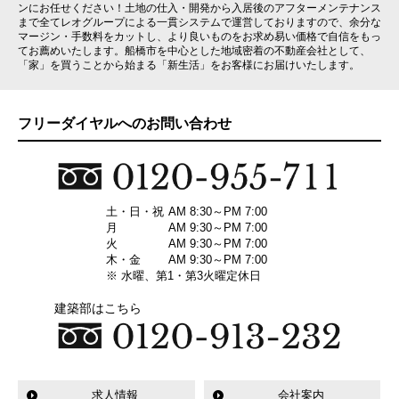
ンにお任せください！土地の仕入・開発から入居後のアフターメンテナンス
まで全てレオグループによる一貫システムで運営しておりますので、余分な
マージン・手数料をカットし、より良いものをお求め易い価格で自信をもっ
てお薦めいたします。船橋市を中心とした地域密着の不動産会社として、
「家」を買うことから始まる「新生活」をお客様にお届けいたします。
フリーダイヤルへのお問い合わせ
土・日・祝
AM 8:30～PM 7:00
月
AM 9:30～PM 7:00
火
AM 9:30～PM 7:00
木・金
AM 9:30～PM 7:00
※ 水曜、第1・第3火曜定休日
建築部はこちら
求人情報
会社案内