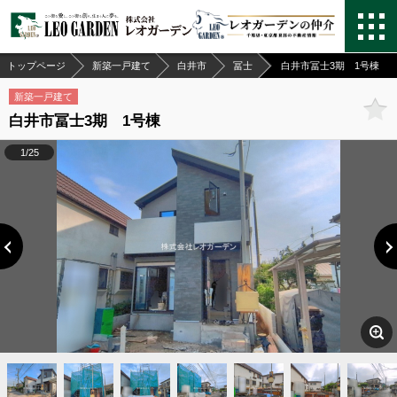
トップページ
新築一戸建て
白井市
冨士
白井市冨士3期 1号棟
新築一戸建て
白井市冨士3期 1号棟
1/25