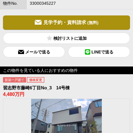
物件No.
33000345227
見学予約・資料請求
(無料)
検討リスト
メールで送る
LINEで送る
この物件を見ている人におすすめの物件
新築一戸建て
価格変更
習志野市藤崎6丁目No_3 14号棟
4,480万円