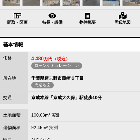
間取・区画
特長・設備
物件概要
周辺地図
基本情報
価格
4,480
万円（税込）
ローンシミュレーション
所在地
千葉県習志野市藤崎６丁目
周辺地図
交通
京成本線「京成大久保」駅徒歩10分
土地面積
100.03m² 実測
建物面積
92.45m² 実測