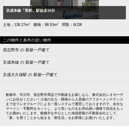
京成本線「実籾」駅徒歩16分
土地：138.27m² 建物：98.53m² 間取：4LDK
この物件と条件の近い物件
習志野市 の 新築一戸建て
京成本線 の 新築一戸建て
京成大久保駅 の 新築一戸建て
船橋市、市川市、習志野市周辺で不動産をお探しなら、株式会社レオガーデ
ンにお任せください！土地の仕入・開発から入居後のアフターメンテナンス
まで全てレオグループによる一貫システムで運営しておりますので、余分な
マージン・手数料をカットし、より良いものをお求め易い価格で自信をもっ
てお薦めいたします。船橋市を中心とした地域密着の不動産会社として、
「家」を買うことから始まる「新生活」をお客様にお届けいたします。