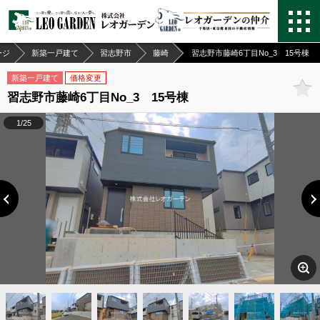
ージ
新築一戸建て
習志野市
藤崎
習志野市藤崎6丁目No_3 15号棟
新築一戸建て
価格変更
習志野市藤崎6丁目No_3 15号棟
1/25