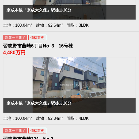
京成本線「京成大久保」駅徒歩10分
土地：100.04m² 建物：92.64m² 間取：3LDK
新築一戸建て
価格変更
習志野市藤崎6丁目No_3 16号棟
4,480万円
京成本線「京成大久保」駅徒歩10分
土地：100.04m² 建物：92.84m² 間取：4LDK
新築一戸建て
価格変更
習志野市藤崎324 No.2