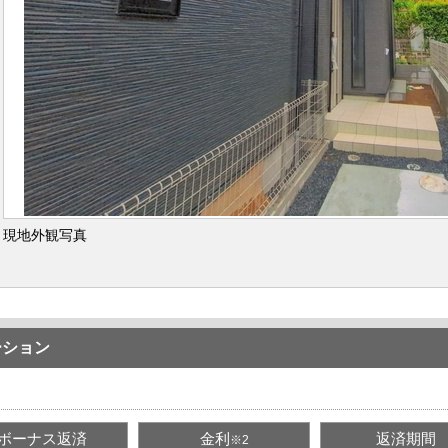
現地外観写真
ーション
ボーナス返済
金利
返済期間
※2