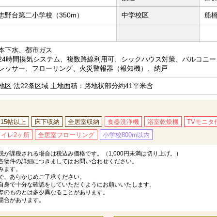
志野台第二小学校（350m）
中学校区
船橋
本下水、都市ガス
24時間換気システム、複数路線利用可、シックハウス対策、バルコニ
レッサー、フローリング、火災警報器（報知機）、納戸
地区 法22条区域 土地面積：路地状部分約41平米含
K15帖以上
床下収納
全居室収納
食器洗浄機
浴室乾燥機
TVモニタ
トイレ2ヶ所
全居室フローリング
小学校800m以内
が課税される場合は税込み価格です。（1,000円未満は切り上げ。）
各物件の詳細につきましてはお問い合わせください。
みます。
で、あらかじめご了承ください。
自身で十分な確認をしていただくようにお願いいたします。
際のものとは多少異なることがあります。
場合があります。