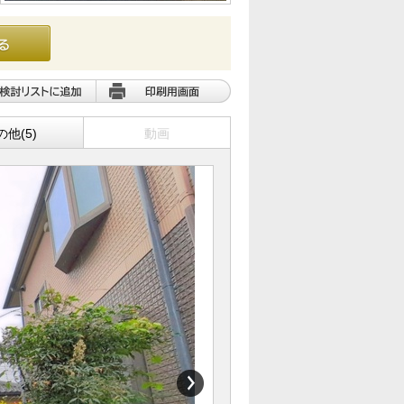
の他(5)
動画