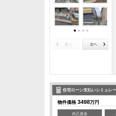
住宅ローン支払いシミュレ
3498
物件価格
万円
自己資金