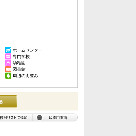
ホームセンター
専門学校
幼稚園
図書館
周辺の街並み