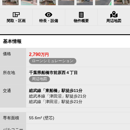
間取・区画
特長・設備
物件概要
周辺地図
基本情報
価格
2,790
万円
ローンシミュレーション
所在地
千葉県船橋市前原西４丁目
周辺地図
交通
総武線「東船橋」駅徒歩11分
総武本線「津田沼」駅徒歩21分
総武線「津田沼」駅徒歩21分
専有面積
55.6m² (壁芯)
バルコニー