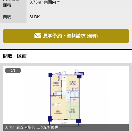
8.75m² 南西向き
面積
間取
3LDK
見学予約・資料請求
(無料)
間取・区画
1/1
図面と異なる場合は現況を優先