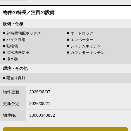
物件の特長／注目の設備
設備・仕様
24時間宅配ボックス
オートロック
バイク置場
エレベーター
駐輪場
システムキッチン
温水洗浄便座
カウンターキッチン
浄水器
環境・その他
陽当り良好
物件更新
2026/08/07
更新予定
2026/08/21
物件No.
33000343832