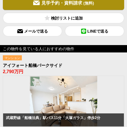
見学予約・資料請求
(無料)
検討リスト
メールで送る
LINEで送る
この物件を見ている人におすすめの物件
マンション
アイフォート船橋パークサイド
2,790万円
武蔵野線「船橋法典」駅バス11分「大塚ガラス」停歩2分