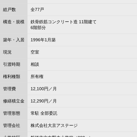
総戸数
全77戸
構造・規模
鉄骨鉄筋コンクリート造 11階建て
6階部分
築年・入居
1996年1月築
現況
空室
引渡時期
相談
権利種類
所有権
管理費
12,100円／月
修繕積立金
12,290円／月
管理形態
常駐 全部委託
管理会社
株式会社大京アステージ