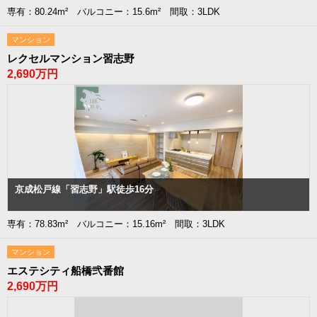
専有：80.24m² バルコニー：15.6m² 間取：3LDK
マンション
レクセルマンション習志野
2,690万円
京成松戸線「習志野」駅徒歩16分
専有：78.83m² バルコニー：15.16m² 間取：3LDK
マンション
エステシティ船橋弐番館
2,690万円