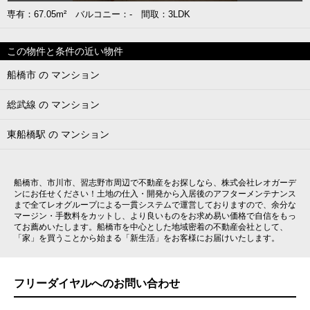
専有：67.05m² バルコニー：- 間取：3LDK
この物件と条件の近い物件
船橋市 の マンション
総武線 の マンション
東船橋駅 の マンション
船橋市、市川市、習志野市周辺で不動産をお探しなら、株式会社レオガーデ
ンにお任せください！土地の仕入・開発から入居後のアフターメンテナンス
まで全てレオグループによる一貫システムで運営しておりますので、余分な
マージン・手数料をカットし、より良いものをお求め易い価格で自信をもっ
てお薦めいたします。船橋市を中心とした地域密着の不動産会社として、
「家」を買うことから始まる「新生活」をお客様にお届けいたします。
フリーダイヤルへのお問い合わせ