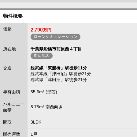
物件概要
価格
2,790
万円
ローンシミュレーション
所在地
千葉県船橋市前原西４丁目
周辺地図
交通
総武線「東船橋」駅徒歩11分
総武本線「津田沼」駅徒歩21分
総武線「津田沼」駅徒歩21分
専有面積
55.6m² (壁芯)
バルコニー
8.75m² 南西向き
面積
間取
3LDK
販売戸数
1戸