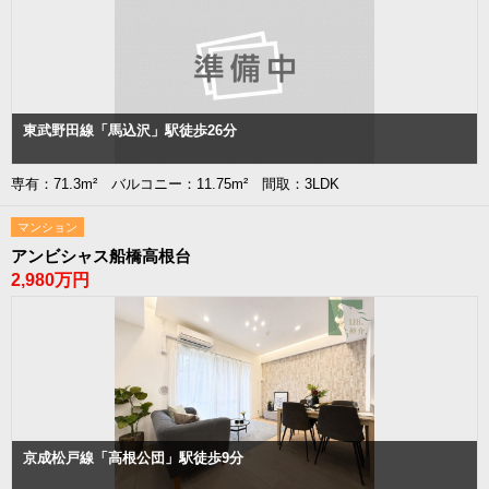
東武野田線「馬込沢」駅徒歩26分
専有：71.3m² バルコニー：11.75m² 間取：3LDK
マンション
アンビシャス船橋高根台
2,980万円
京成松戸線「高根公団」駅徒歩9分