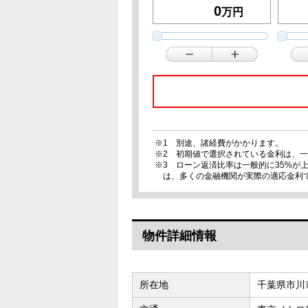
万円
※1 別途、諸経費がかかります。
※2 初期値で選択されている金利は、
※3 ローン返済比率は一般的に35%
は、多くの金融機関が実際の適応金利
物件詳細情報
所在地
千葉県市川