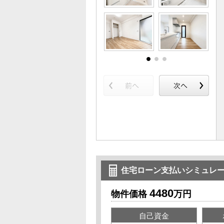
住宅ローン支払いシミュレ
4480
物件価格
万円
自己資金