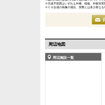
※完成予想図はいずれも外構、植栽、外観等実
※ＣＧ合成の画像の場合、実際とは多少異なる
周辺地図
周辺施設一覧