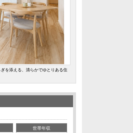
らぎを添える、清らかでゆとりある住
世帯年収